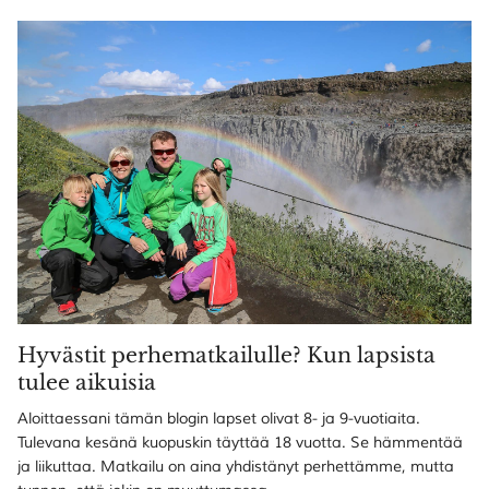
Hyvästit perhematkailulle? Kun lapsista
tulee aikuisia
Aloittaessani tämän blogin lapset olivat 8- ja 9-vuotiaita.
Tulevana kesänä kuopuskin täyttää 18 vuotta. Se hämmentää
ja liikuttaa. Matkailu on aina yhdistänyt perhettämme, mutta