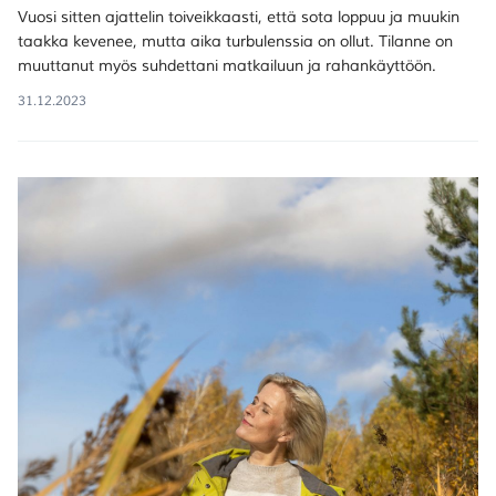
Vuosi sitten ajattelin toiveikkaasti, että sota loppuu ja muukin
taakka kevenee, mutta aika turbulenssia on ollut. Tilanne on
muuttanut myös suhdettani matkailuun ja rahankäyttöön.
31.12.2023