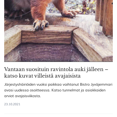
Vantaan suosituin ravintola auki jälleen –
katso kuvat villeistä avajaisista
Järjestyshäiriöiden vuoksi paikkaa vaihtanut Bistro Jyväjemmari
avasi uudessa osoitteessa. Katso tunnelmat ja asiakkaiden
arviot avajaisviikosta.
23.10.2021