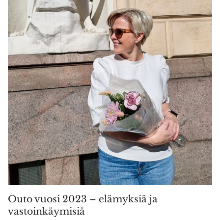
Outo vuosi 2023 – elämyksiä ja
vastoinkäymisiä