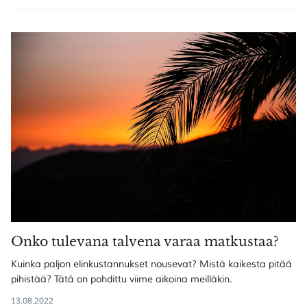
Onko tulevana talvena varaa matkustaa?
Kuinka paljon elinkustannukset nousevat? Mistä kaikesta pitää
pihistää? Tätä on pohdittu viime aikoina meilläkin.
13.08.2022