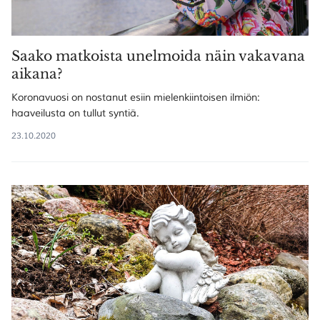
Saako matkoista unelmoida näin vakavana
aikana?
Koronavuosi on nostanut esiin mielenkiintoisen ilmiön:
haaveilusta on tullut syntiä.
23.10.2020