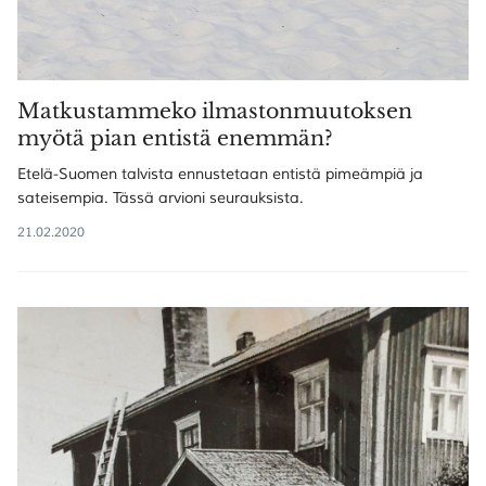
Matkustammeko ilmastonmuutoksen
myötä pian entistä enemmän?
Etelä-Suomen talvista ennustetaan entistä pimeämpiä ja
sateisempia. Tässä arvioni seurauksista.
21.02.2020