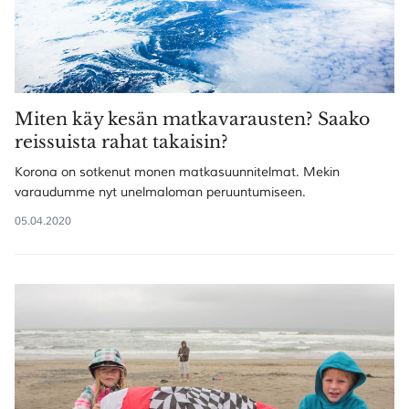
Miten käy kesän matkavarausten? Saako
reissuista rahat takaisin?
Korona on sotkenut monen matkasuunnitelmat. Mekin
varaudumme nyt unelmaloman peruuntumiseen.
05.04.2020