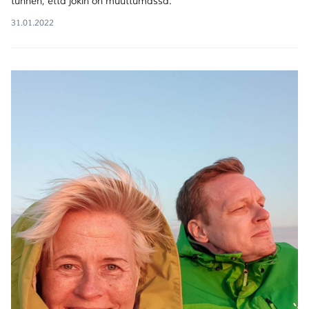
tunnen, että jokin on muuttumassa.
31.01.2022