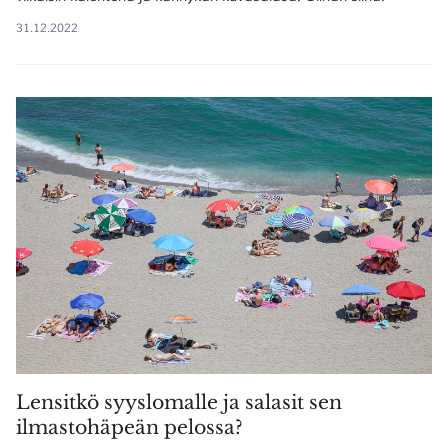
31.12.2022
Lensitkö syyslomalle ja salasit sen
ilmastohäpeän pelossa?