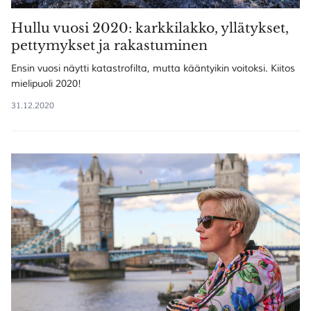
Hullu vuosi 2020: karkkilakko, yllätykset,
pettymykset ja rakastuminen
Ensin vuosi näytti katastrofilta, mutta kääntyikin voitoksi. Kiitos
mielipuoli 2020!
31.12.2020