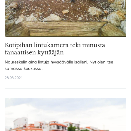
Kotipihan lintukamera teki minusta
fanaattisen kyttääjän
Naureskelin aina lintuja hyysäävälle isälleni. Nyt olen itse
samassa koukussa.
28.03.2021