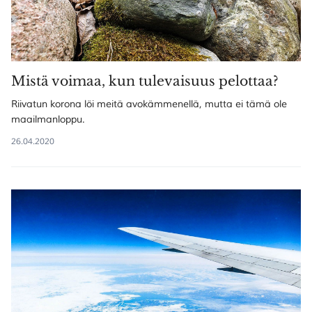
Mistä voimaa, kun tulevaisuus pelottaa?
Riivatun korona löi meitä avokämmenellä, mutta ei tämä ole
maailmanloppu.
26.04.2020