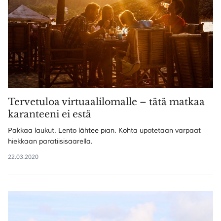
Tervetuloa virtuaalilomalle – tätä matkaa
karanteeni ei estä
Pakkaa laukut. Lento lähtee pian. Kohta upotetaan varpaat
hiekkaan paratiisisaarella.
22.03.2020