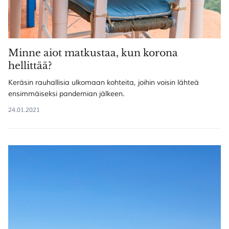
Minne aiot matkustaa, kun korona
hellittää?
Keräsin rauhallisia ulkomaan kohteita, joihin voisin lähteä
ensimmäiseksi pandemian jälkeen.
24.01.2021