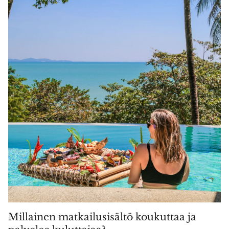
Millainen matkailusisältö koukuttaa ja