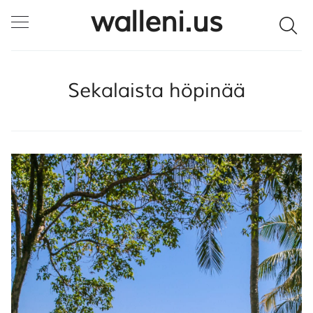
walleni.us
Sekalaista höpinää