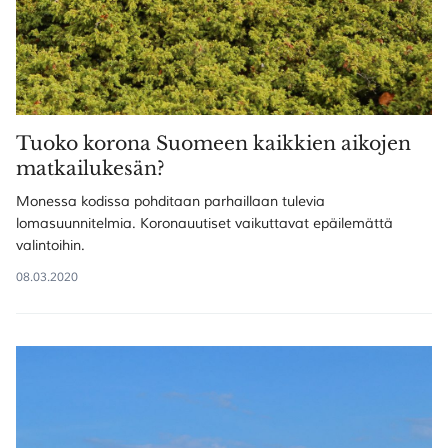
Tuoko korona Suomeen kaikkien aikojen
matkailukesän?
Monessa kodissa pohditaan parhaillaan tulevia
lomasuunnitelmia. Koronauutiset vaikuttavat epäilemättä
valintoihin.
08.03.2020