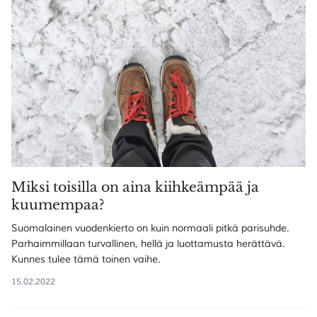
Miksi toisilla on aina kiihkeämpää ja
kuumempaa?
Suomalainen vuodenkierto on kuin normaali pitkä parisuhde.
Parhaimmillaan turvallinen, hellä ja luottamusta herättävä.
Kunnes tulee tämä toinen vaihe.
15.02.2022