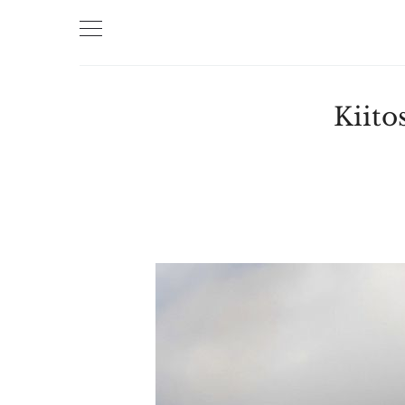
Kiito