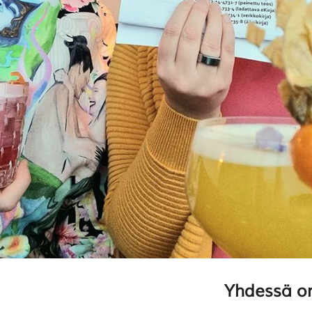
Yhdessä o