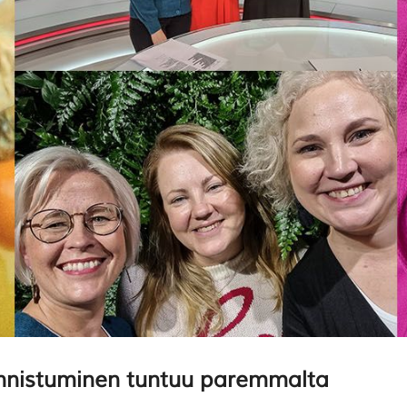
nnistuminen tuntuu paremmalta