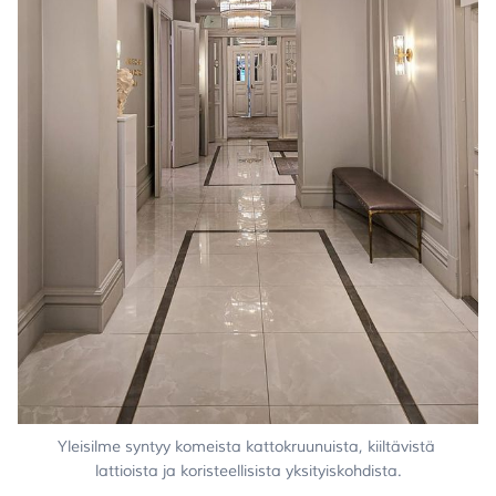
Yleisilme syntyy komeista kattokruunuista, kiiltävistä 
lattioista ja koristeellisista yksityiskohdista.