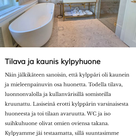
Tilava ja kaunis kylpyhuone
Näin jälkikäteen sanoisin, että kylppäri oli kaunein
ja mieleenpainuvin osa huonetta. Todella tilava,
luonnonvalolla ja kullanvärisillä somisteilla
kruunattu. Lasiseinä erotti kylppärin varsinaisesta
huoneesta ja toi tilaan avaruutta. WC ja iso
suihkuhuone olivat omien oviensa takana.
Kylpyamme jäi testaamatta, sillä suuntasimme