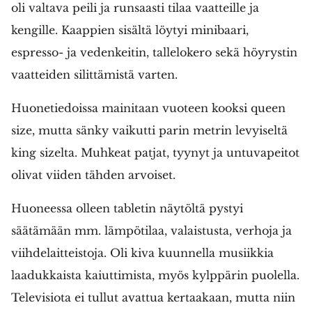
oli valtava peili ja runsaasti tilaa vaatteille ja
kengille. Kaappien sisältä löytyi minibaari,
espresso- ja vedenkeitin, tallelokero sekä höyrystin
vaatteiden silittämistä varten.
Huonetiedoissa mainitaan vuoteen kooksi queen
size, mutta sänky vaikutti parin metrin levyiseltä
king sizelta. Muhkeat patjat, tyynyt ja untuvapeitot
olivat viiden tähden arvoiset.
Huoneessa olleen tabletin näytöltä pystyi
säätämään mm. lämpötilaa, valaistusta, verhoja ja
viihdelaitteistoja. Oli kiva kuunnella musiikkia
laadukkaista kaiuttimista, myös kylppärin puolella.
Televisiota ei tullut avattua kertaakaan, mutta niin