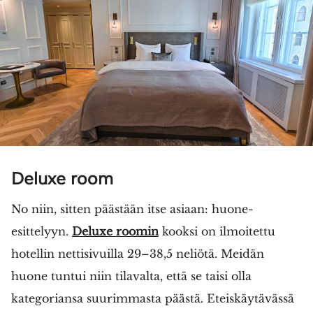
Deluxe room
No niin, sitten päästään itse asiaan: huone-
esittelyyn.
Deluxe roomin
kooksi on ilmoitettu
hotellin nettisivuilla 29–38,5 neliötä. Meidän
huone tuntui niin tilavalta, että se taisi olla
kategoriansa suurimmasta päästä. Eteiskäytävässä