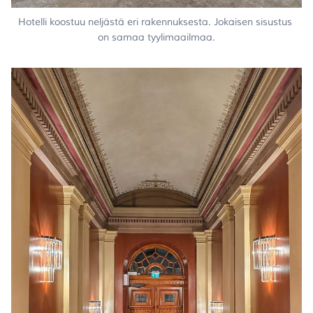
Hotelli koostuu neljästä eri rakennuksesta. Jokaisen sisustus 
on samaa tyylimaailmaa.