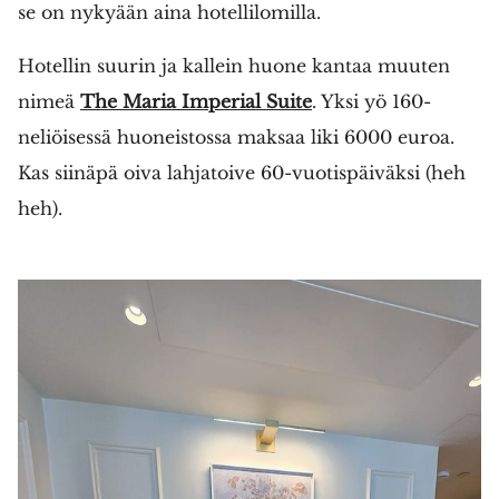
se on nykyään aina hotellilomilla.
Hotellin suurin ja kallein huone kantaa muuten
nimeä
The Maria Imperial Suite
. Yksi yö 160-
neliöisessä huoneistossa maksaa liki 6000 euroa.
Kas siinäpä oiva lahjatoive 60-vuotispäiväksi (heh
heh).