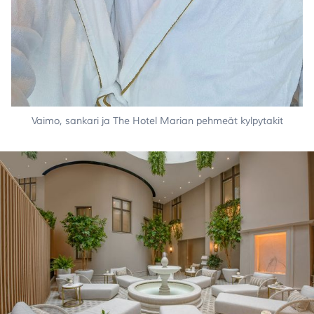
Vaimo, sankari ja The Hotel Marian pehmeät kylpytakit