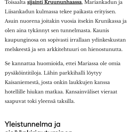
Toisaalta
sijainti Kruununhaassa
, Mariankadun ja
Liisankadun kulmassa tekee paikasta erityisen.
Asuin nuorena joitakin vuosia itsekin Krunikassa ja
olen aina tykännyt sen tunnelmasta. Kaunis
kaupunginosa on sopivasti irrallaan ydinkeskustan
melskeestä ja sen arkkitehtuuri on hienostunutta.
Se kannattaa huomioida, ettei Mariassa ole omia
pysäköintitiloja. Lähin parkkihalli löytyy
Kaisaniemestä, josta onkin laukkujen kanssa
hotellille hiukan matkaa. Kansainväliset vieraat
saapuvat toki yleensä taksilla.
Yleistunnelma ja