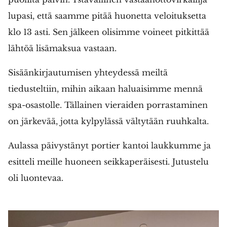
lupasi, että saamme pitää huonetta veloituksetta
klo 13 asti. Sen jälkeen olisimme voineet pitkittää
lähtöä lisämaksua vastaan.
Sisäänkirjautumisen yhteydessä meiltä
tiedusteltiin, mihin aikaan haluaisimme mennä
spa-osastolle. Tällainen vieraiden porrastaminen
on järkevää, jotta kylpylässä vältytään ruuhkalta.
Aulassa päivystänyt portier kantoi laukkumme ja
esitteli meille huoneen seikkaperäisesti. Jutustelu
oli luontevaa.