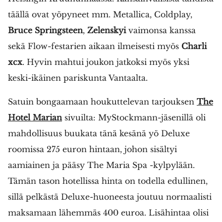
täällä ovat yöpyneet mm. Metallica, Coldplay,
Bruce Springsteen
,
Zelenskyi
vaimonsa kanssa
sekä Flow-festarien aikaan ilmeisesti myös
Charli
xcx
. Hyvin mahtui joukon jatkoksi myös yksi
keski-ikäinen pariskunta Vantaalta.
Satuin bongaamaan houkuttelevan tarjouksen
The
Hotel Marian
sivuilta: MyStockmann-jäsenillä oli
mahdollisuus buukata tänä kesänä yö Deluxe
roomissa 275 euron hintaan, johon sisältyi
aamiainen ja pääsy The Maria Spa -kylpylään.
Tämän tason hotellissa hinta on todella edullinen,
sillä pelkästä Deluxe-huoneesta joutuu normaalisti
maksamaan lähemmäs 400 euroa. Lisähintaa olisi