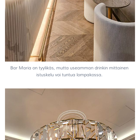
Bar Maria on tyylikäs, mutta useamman drinkin mittainen 
istuskelu voi tuntua lompakossa. 