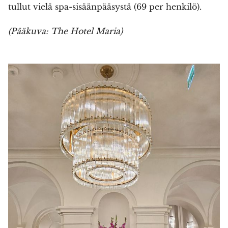
tullut vielä spa-sisäänpääsystä (69 per henkilö).
(Pääkuva: The Hotel Maria)