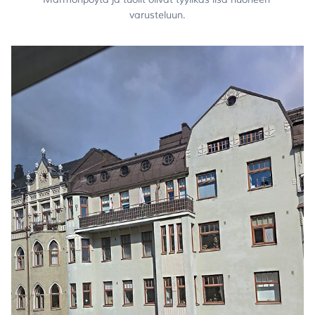
varusteluun.