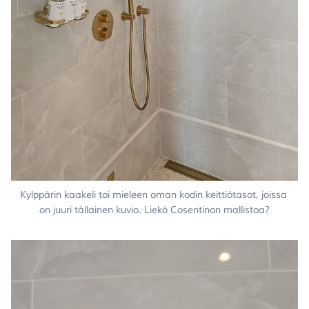
Kylppärin kaakeli toi mieleen oman kodin keittiötasot, joissa 
on juuri tällainen kuvio. Liekö Cosentinon mallistoa?