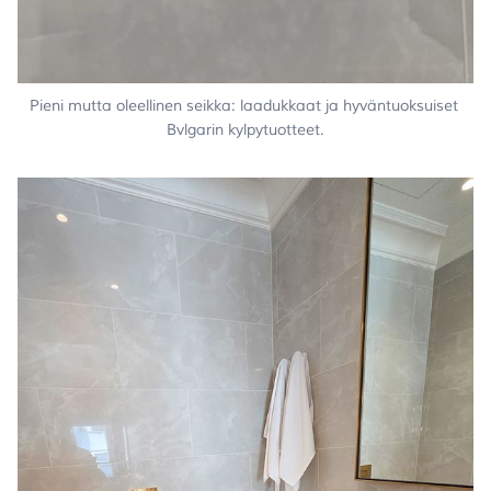
Pieni mutta oleellinen seikka: laadukkaat ja hyväntuoksuiset 
Bvlgarin kylpytuotteet.