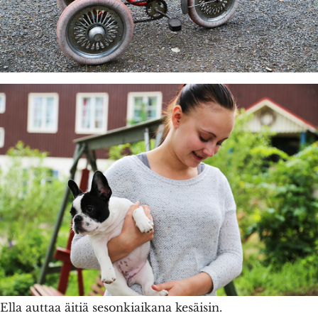
Ella auttaa äitiä sesonkiaikana kesäisin.