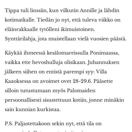
Tippa tuli linssiin, kun vilkutin Annille ja lähdin
kotimatkalle. Tiedän jo nyt, että tuleva viikko on
eläinrakkaalle tytölleni ikimuistoinen.
Synttärilahja, jota muistellaan vielä vuosien päästä.
Käykää ihmeessä kesälomareissulla Ponimaassa,
vaikka ette hevoshulluja olisikaan. Juhannuksen
jälkeen siihen on entistä parempi syy: Villa
Kaaoksessa on avoimet ovet 28-29.6. Pääsette
silloin tutustumaan myös Palomaiden
persoonallisesti sisustettuun kotiin, jonne minäkin
sain kunnian kurkistaa.
P.S. Paljastettakoon sekin nyt, että tila on