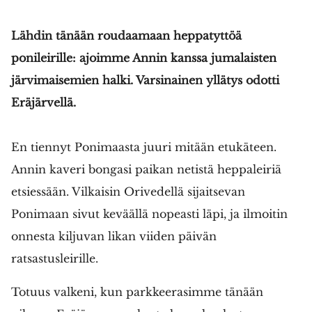
Lähdin tänään roudaamaan heppatyttöä
ponileirille: ajoimme Annin kanssa jumalaisten
SULJE HAKU ✕
järvimaisemien halki. Varsinainen yllätys odotti
Eräjärvellä.
En tiennyt Ponimaasta juuri mitään etukäteen.
Annin kaveri bongasi paikan netistä heppaleiriä
etsiessään. Vilkaisin Orivedellä sijaitsevan
Ponimaan sivut keväällä nopeasti läpi, ja ilmoitin
onnesta kiljuvan likan viiden päivän
ratsastusleirille.
Totuus valkeni, kun parkkeerasimme tänään