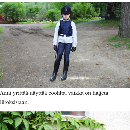
Anni yrittää näyttää coolilta, vaikka on haljeta
liitoksistaan.