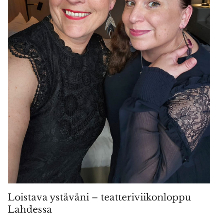
Loistava ystäväni – teatteriviikonloppu
Lahdessa