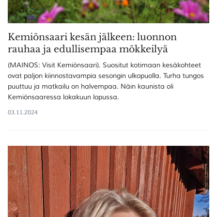
Kemiönsaari kesän jälkeen: luonnon
rauhaa ja edullisempaa mökkeilyä
(MAINOS: Visit Kemiönsaari). Suositut kotimaan kesäkohteet
ovat paljon kiinnostavampia sesongin ulkopuolla. Turha tungos
puuttuu ja matkailu on halvempaa. Näin kaunista oli
Kemiönsaaressa lokakuun lopussa.
03.11.2024