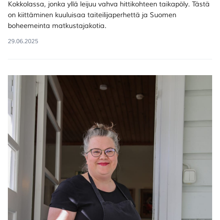
Kokkolassa, jonka yllä leijuu vahva hittikohteen taikapöly. Tästä
on kiittäminen kuuluisaa taiteilijaperhettä ja Suomen
boheemeinta matkustajakotia.
29.06.2025