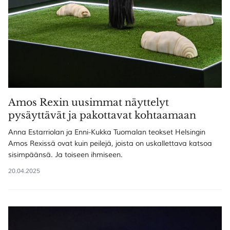
Amos Rexin uusimmat näyttelyt
pysäyttävät ja pakottavat kohtaamaan
Anna Estarriolan ja Enni-Kukka Tuomalan teokset Helsingin
Amos Rexissä ovat kuin peilejä, joista on uskallettava katsoa
sisimpäänsä. Ja toiseen ihmiseen.
20.04.2025