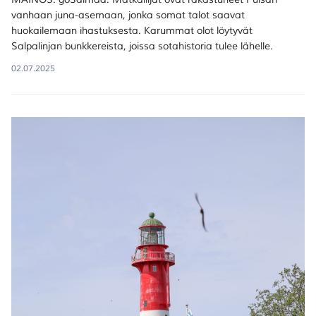
vanhaan juna-asemaan, jonka somat talot saavat
huokailemaan ihastuksesta. Karummat olot löytyvät
Salpalinjan bunkkereista, joissa sotahistoria tulee lähelle.
02.07.2025