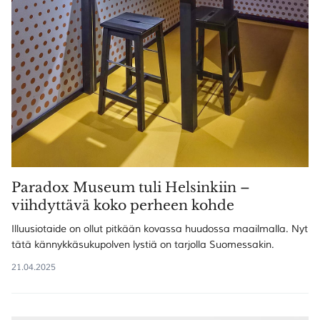
Paradox Museum tuli Helsinkiin –
viihdyttävä koko perheen kohde
Illuusiotaide on ollut pitkään kovassa huudossa maailmalla. Nyt
tätä kännykkäsukupolven lystiä on tarjolla Suomessakin.
21.04.2025