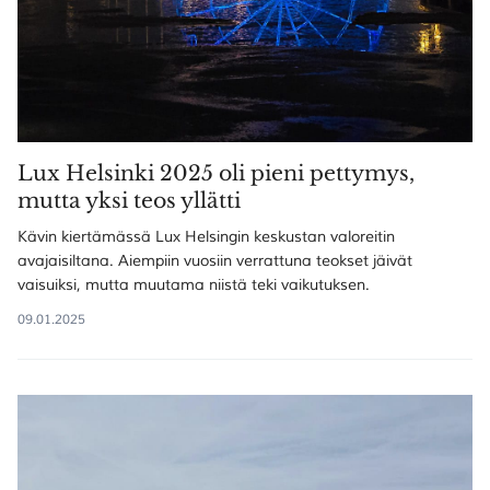
Lux Helsinki 2025 oli pieni pettymys,
mutta yksi teos yllätti
Kävin kiertämässä Lux Helsingin keskustan valoreitin
avajaisiltana. Aiempiin vuosiin verrattuna teokset jäivät
vaisuiksi, mutta muutama niistä teki vaikutuksen.
09.01.2025