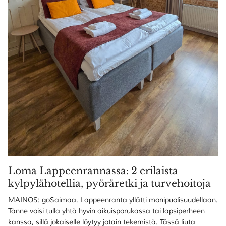
Loma Lappeenrannassa: 2 erilaista
kylpylähotellia, pyöräretki ja turvehoitoja
MAINOS: goSaimaa. Lappeenranta yllätti monipuolisuudellaan.
Tänne voisi tulla yhtä hyvin aikuisporukassa tai lapsiperheen
kanssa, sillä jokaiselle löytyy jotain tekemistä. Tässä liuta