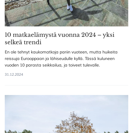
10 matkaelämystä vuonna 2024 – yksi
selkeä trendi
En ole tehnyt kaukomatkoja pariin vuoteen, mutta huikeita
reissuja Eurooppaan ja lähiseudulle kyllä. Tässä kuluneen
vuoden 10 parasta seikkailua, ja toiveet tulevalle.
31.12.2024