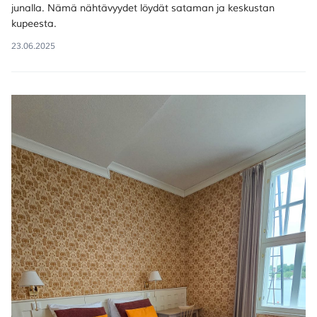
junalla. Nämä nähtävyydet löydät sataman ja keskustan
kupeesta.
23.06.2025