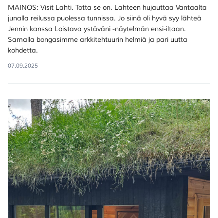
MAINOS: Visit Lahti. Totta se on. Lahteen hujauttaa Vantaalta
junalla reilussa puolessa tunnissa. Jo siinä oli hyvä syy lähteä
Jennin kanssa Loistava ystäväni -näytelmän ensi-iltaan.
Samalla bongasimme arkkitehtuurin helmiä ja pari uutta
kohdetta.
07.09.2025