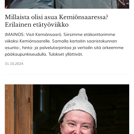
Millaista olisi asua Kemiönsaaressa?
Erilainen etätyöviikko
(MAINOS: Visit Kemiönsaari). Siirsimme etäkonttorimme
viikoksi Kemiönsaarelle. Samalla kartoitin saaristokunnan
asunto-, hinta- ja palvelutarjontaa ja vertailin sitä arkeemme
pääkaupunkiseudulla. Tulokset yllättivät.
31.10.2024