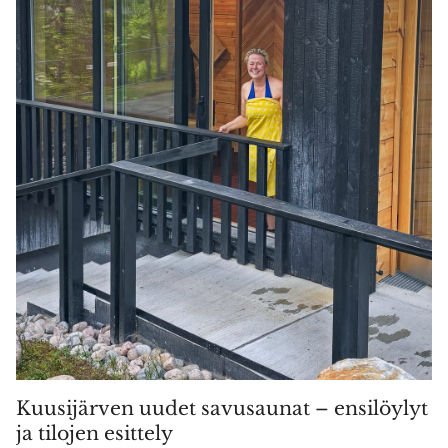
Kuusijärven uudet savusaunat – ensilöylyt
ja tilojen esittely