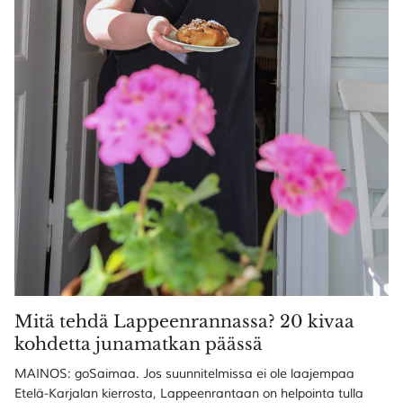
Mitä tehdä Lappeenrannassa? 20 kivaa
kohdetta junamatkan päässä
MAINOS: goSaimaa. Jos suunnitelmissa ei ole laajempaa
Etelä-Karjalan kierrosta, Lappeenrantaan on helpointa tulla