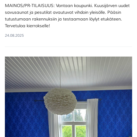
MAINOS/PR-TILAISUUS: Vantaan kaupunki. Kuusijärven uudet
savusaunat ja pesutilat avautuvat vihdoin yleisölle. Pääsin
tutustumaan rakennuksiin ja testaamaan löylyt etukäteen.
Tervetuloa kierrokselle!
24.08.2025