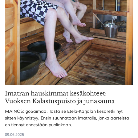
Imatran hauskimmat kesäkohteet:
Vuoksen Kalastuspuisto ja junasauna
MAINOS: goSaimaa. Tästä se Etelä-Karjalan kesäretki nyt
sitten käynnistyy. Ensin suunnataan Imatralle, jonka aarteista
en tiennyt ennestään puoliakaan.
09.06.2025