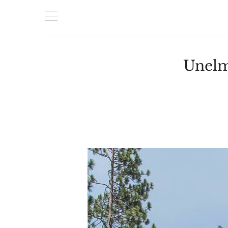
Unelm