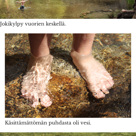
Jokikylpy vuorien keskellä.
Käsittämättömän puhdasta oli vesi.