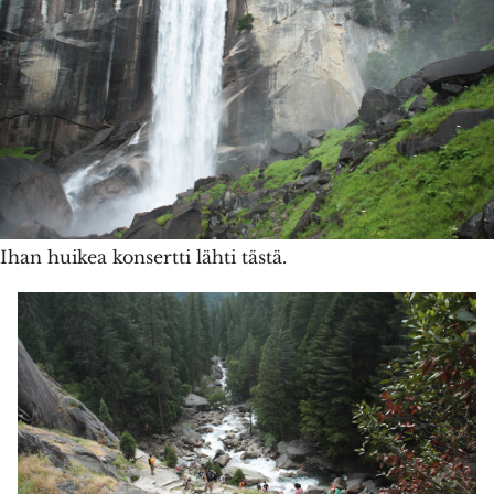
Ihan huikea konsertti lähti tästä.