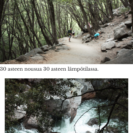
30 asteen nousua 30 asteen lämpötilassa.