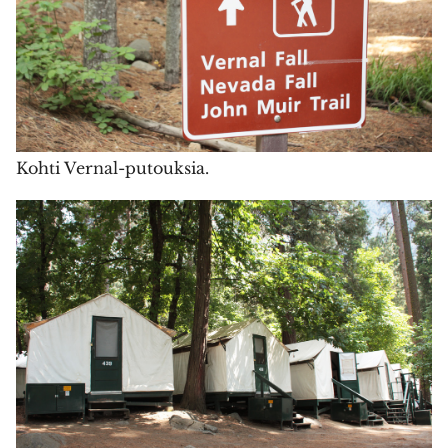
Kohti Vernal-putouksia.