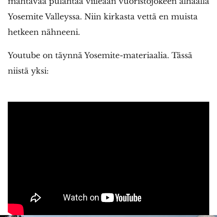
mahtavaa pulahtaa viileään vuoristojokeen alhaalla
Yosemite Valleyssa. Niin kirkasta vettä en muista
hetkeen nähneeni.
Youtube on täynnä Yosemite-materiaalia. Tässä
niistä yksi: