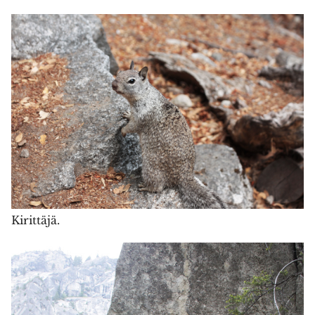
Kirittäjä.