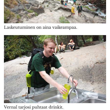
Laskeutuminen on aina vaikeampaa.
Vernal tarjosi puhtaat drinkit.