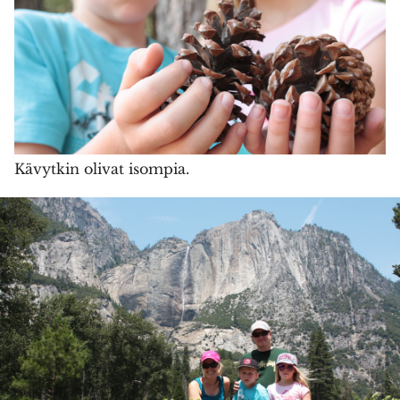
Kävytkin olivat isompia.