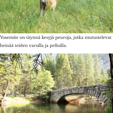
Yosemite on täynnä kesyjä peuroja, jotka mutustelevat
heinää teiden varsilla ja pelloilla.