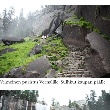
Viimeinen puristus Vernalille. Suihkut kaupan päälle.