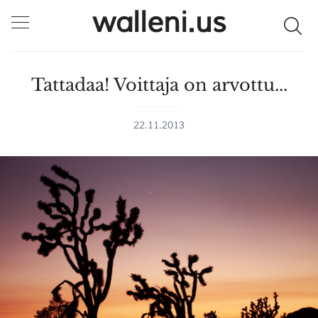
walleni.us
Tattadaa! Voittaja on arvottu...
22.11.2013
SULJE HAKU ✕