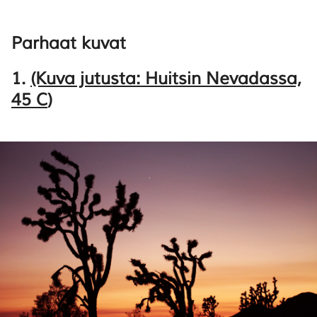
Parhaat kuvat
1.
(Kuva jutusta: Huitsin Nevadassa,
45 C
)