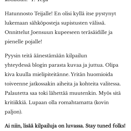
Hatunnosto Teijalle! En olisi kyllä itse pystynyt
lukemaan sähköposteja supistusten välissä.
Onnittelut Joensuun kupeeseen teräsäidille ja
pienelle pojalle!
Pyysin teitä äänestämään kilpailun
yhteydessä blogin parasta kuvaa ja juttua. Olipa
kiva kuulla mielipiteitänne. Yritän huomioida
toiveenne jatkossakin aiheita ja kohteita valitessa.
Palautetta saa toki lähettää muutenkin. Myös sitä
kritiikkiä. Lupaan olla romahtamatta (kovin
paljon).
Ai niin, lisää kilpailuja on luvassa. Stay tuned folks!