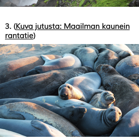
3. (
Kuva jutusta: Maailman kaunein
rantatie
)