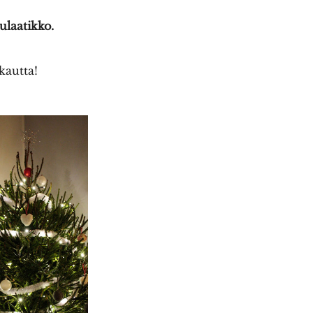
ulaatikko.
kautta!