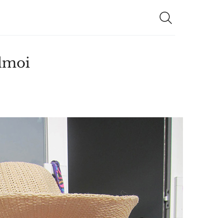
elmoi