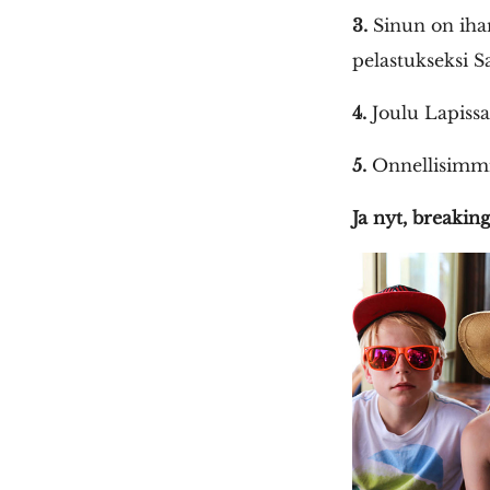
3.
Sinun on ihan
pelastukseksi 
4.
Joulu Lapissa 
5.
Onnellisimmil
Ja nyt, breaking