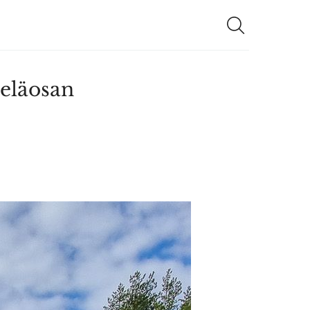
teläosan