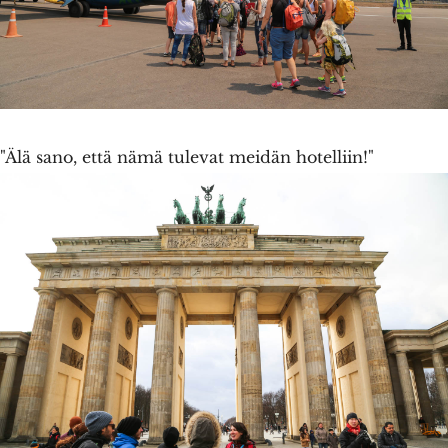
"Älä sano, että nämä tulevat meidän hotelliin!"