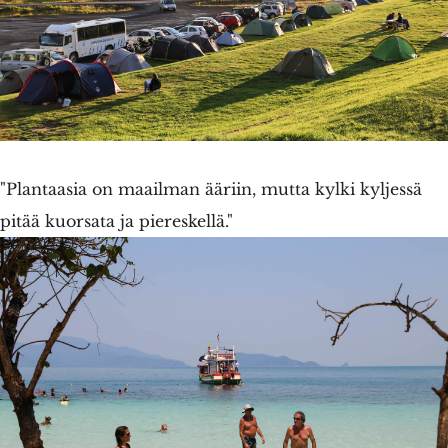
"Plantaasia on maailman ääriin, mutta kylki kyljessä
pitää kuorsata ja piereskellä."