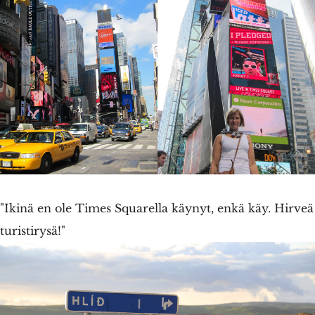
"Ikinä en ole Times Squarella käynyt, enkä käy. Hirveä
turistirysä!"