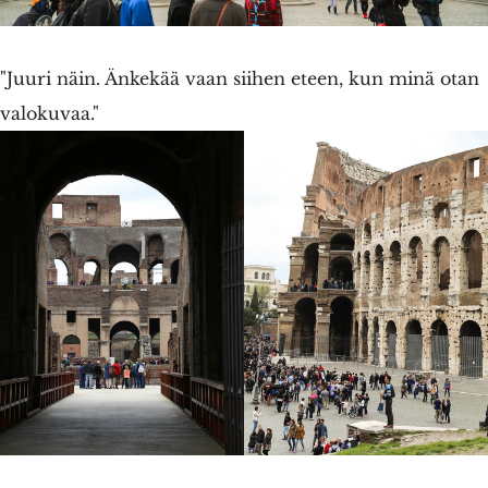
"Juuri näin. Änkekää vaan siihen eteen, kun minä otan
valokuvaa."