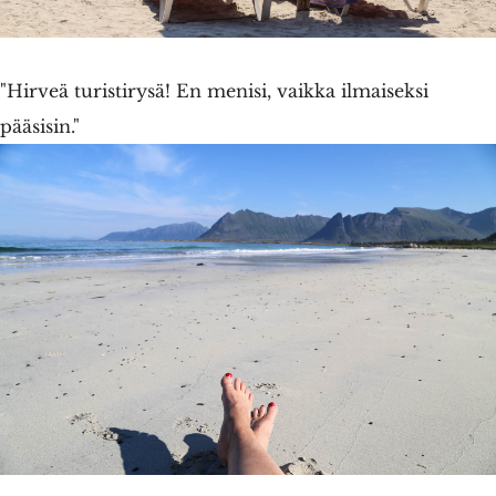
"Hirveä turistirysä! En menisi, vaikka ilmaiseksi
pääsisin."