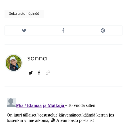
Sekalaista höpinää
sanna