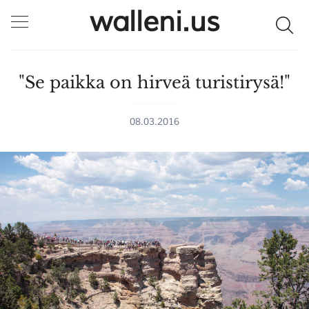
walleni.us
"Se paikka on hirveä turistirysä!"
08.03.2016