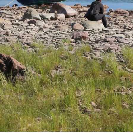
SULJE HAKU ✕