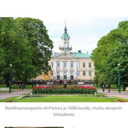
Raatihuoneenpuisto oli Porissa jo 1600-luvulla, mutta alunperin 
toriaukiona.