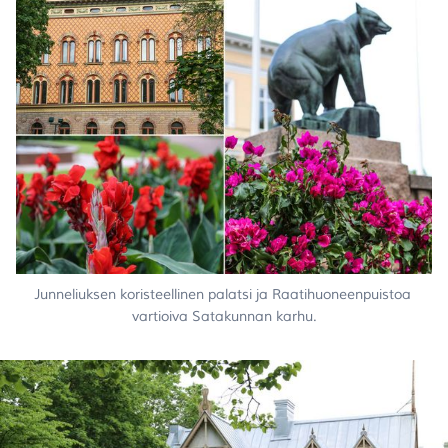
Junneliuksen koristeellinen palatsi ja Raatihuoneenpuistoa 
vartioiva Satakunnan karhu.