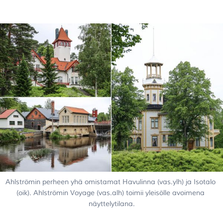
Ahlströmin perheen yhä omistamat Havulinna (vas.ylh) ja Isotalo 
(oik). Ahlströmin Voyage (vas.alh) toimii yleisölle avoimena 
näyttelytilana.