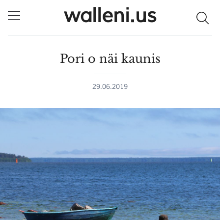
walleni.us
Pori o näi kaunis
29.06.2019