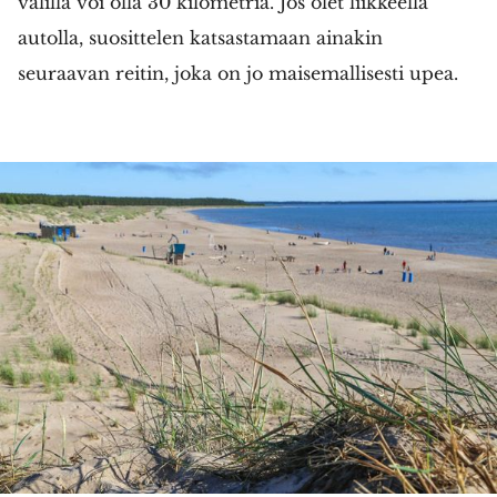
välillä voi olla 30 kilometriä. Jos olet liikkeellä
autolla, suosittelen katsastamaan ainakin
seuraavan reitin, joka on jo maisemallisesti upea.