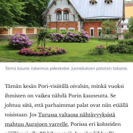
Tämä kaunis rakennus piileskelee Junneliuksen palatsin takana.
Tämän kesän Pori-visiitillä oivalsin, minkä vuoksi
ihmisten on vaikea nähdä Porin kauneutta. Se
johtuu siitä, että parhaimmat palat ovat niin etäällä
toisistaan. Jos
Turussa valtaosa nähtävyyksistä
mahtuu Aurajoen varrelle
, Porissa eri kohteiden