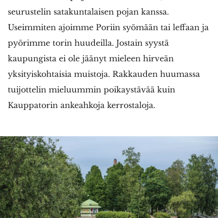
seurustelin satakuntalaisen pojan kanssa.
Useimmiten ajoimme Poriin syömään tai leffaan ja
pyörimme torin huudeilla. Jostain syystä
kaupungista ei ole jäänyt mieleen hirveän
yksityiskohtaisia muistoja. Rakkauden huumassa
tuijottelin mieluummin poikaystävää kuin
Kauppatorin ankeahkoja kerrostaloja.