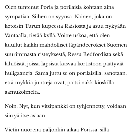
Olen tuntenut Poria ja porilaisia kohtaan aina
sympatiaa. Siihen on syynsä. Nainen, joka on
kotoisin Turun kupeesta Raisiosta ja asuu nykyään
Vantaalla, tietää kyllä. Voitte uskoa, että olen
kuullut kaikki mahdolliset läpändeerokset Suomen
suurimmasta risteyksestä, Ressu Redfordista sekä
lähiöistä, joissa lapsista kasvaa kortistoon päätyviä
huligaaneja. Sama juttu se on porilaisilla: sanotaan,
että mykkiä juntteja ovat, paitsi nakkikioskilla
aamukolmelta.
Noin. Nyt, kun vitsipankki on tyhjennetty, voidaan
siirtyä itse asiaan.
Vietin nuorena paljonkin aikaa Porissa, sillä