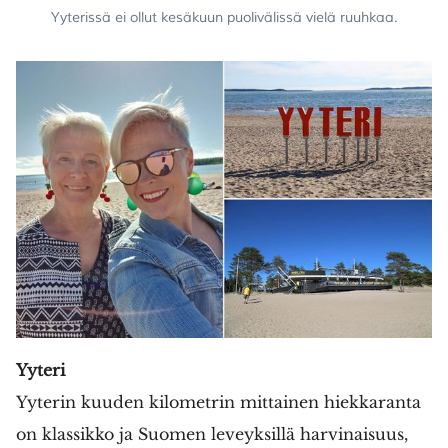
Yyterissä ei ollut kesäkuun puolivälissä vielä ruuhkaa.
Yyteri
Yyterin kuuden kilometrin mittainen hiekkaranta
on klassikko ja Suomen leveyksillä harvinaisuus,