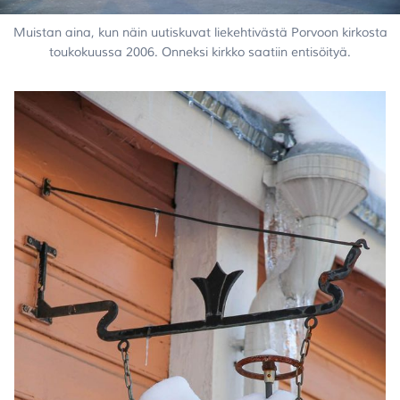
Muistan aina, kun näin uutiskuvat liekehtivästä Porvoon kirkosta
toukokuussa 2006. Onneksi kirkko saatiin entisöityä.