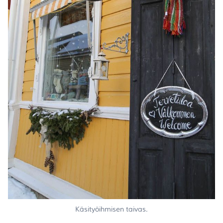
Käsityöihmisen taivas.