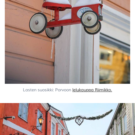
Lasten suosikki: Porvoon
lelukauppa Riimikko.