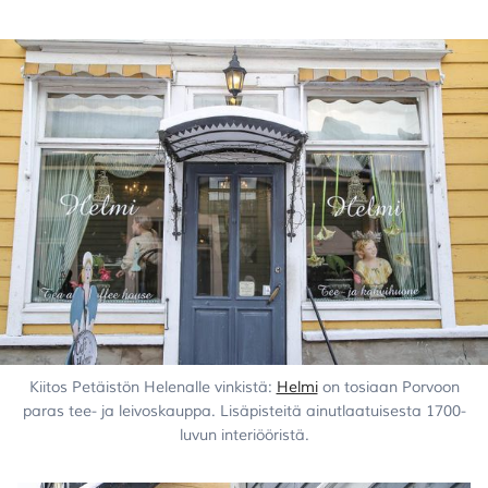
Kiitos Petäistön Helenalle vinkistä:
Helmi
on tosiaan Porvoon
paras tee- ja leivoskauppa. Lisäpisteitä ainutlaatuisesta 1700-
luvun interiööristä.