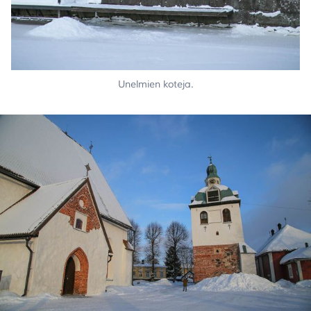
Unelmien koteja.