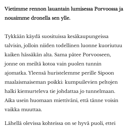
Vietimme rennon lauantain lumisessa Porvoossa ja
nousimme dronella sen ylle.
SULJE HAKU ✕
Tykkään käydä suosituissa kesäkaupungeissa
talvisin, jolloin niiden todellinen luonne kuoriutuu
kaiken hässäkän alta. Sama pätee Porvooseen,
jonne on meiltä kotoa vain puolen tunnin
ajomatka. Yleensä huristelemme perille Sipoon
maalaismaiseman poikki: kumpuilevien peltojen
halki kiemurteleva tie johdattaa jo tunnelmaan.
Aika usein huomaan miettiväni, että tänne voisin
vaikka muuttaa.
Lähellä olevissa kohteissa on se hyvä puoli, ettei