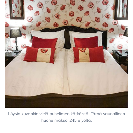
Löysin kuvankin vielä puhelimen kätköistä. Tämä saunallinen
huone maksoi 245 e yöltä.