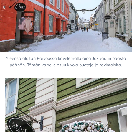
Yleensä aloitan Porvoossa kävelemällä aina Jokikadun päästä
päähän. Tämän varrelle osuu kivoja puoteja ja ravintoloita.