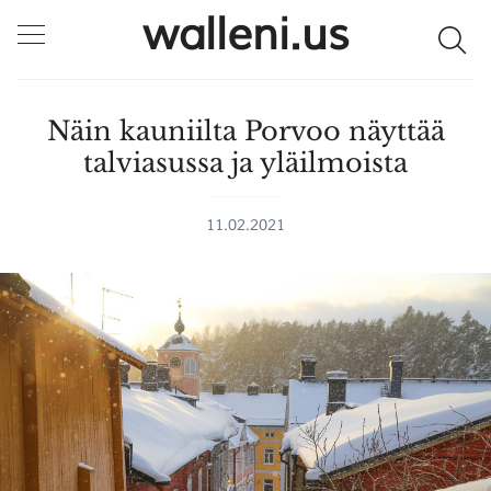
walleni.us
Näin kauniilta Porvoo näyttää
talviasussa ja yläilmoista
11.02.2021