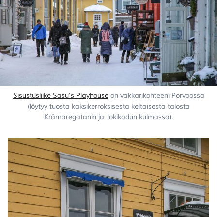
Sisustusliike Sasu's Playhouse
on vakkarikohteeni Porvoossa
(löytyy tuosta kaksikerroksisesta keltaisesta talosta
Krämaregatanin ja Jokikadun kulmassa).