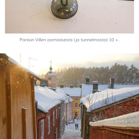
Pariisin Villen aamiaisesta (ja tunnelmasta) 10 +.