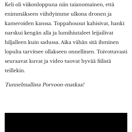
Keli oli viikonloppuna niin taianomainen, että
enimmäkseen viihdyimme ulkona dronen ja
kameroiden kanssa. Toppahousut kahisivat, hanki
narskui kengän alla ja lumihiutaleet leijailivat
hiljalleen kuin sadussa. Aika vähän sitä ihminen
lopulta tarvitsee ollakseen onnellinen. Toivottavasti
seuraavat kuvat ja video tuovat hyvää fiilistä
teillekin.
Tunnelmallista Porvoon-matkaa!