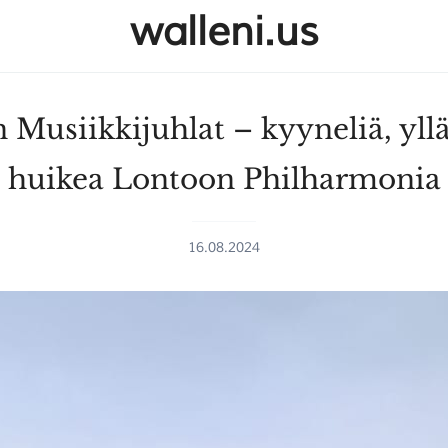
walleni.us
 Musiikkijuhlat – kyyneliä, yllä
huikea Lontoon Philharmonia
16.08.2024
SULJE HAKU ✕