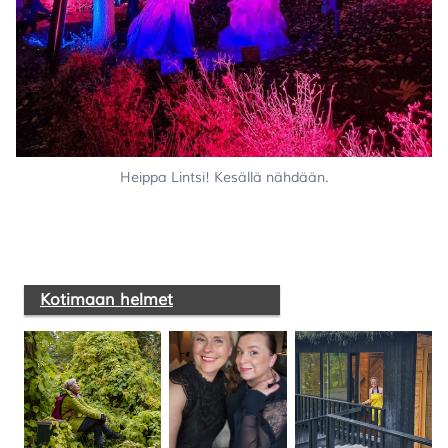
Heippa Lintsi! Kesällä nähdään.
Kotimaan helmet