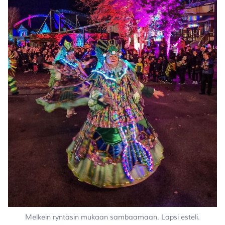
Melkein ryntäsin mukaan sambaamaan. Lapsi esteli.