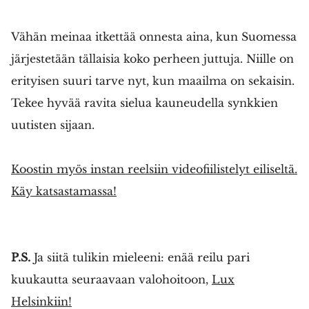
Vähän meinaa itkettää onnesta aina, kun Suomessa
järjestetään tällaisia koko perheen juttuja. Niille on
erityisen suuri tarve nyt, kun maailma on sekaisin.
Tekee hyvää ravita sielua kauneudella synkkien
uutisten sijaan.
Koostin myös instan reelsiin videofiilistelyt eiliseltä.
Käy katsastamassa!
P.S.
Ja siitä tulikin mieleeni: enää reilu pari
kuukautta seuraavaan valohoitoon,
Lux
Helsinkiin!