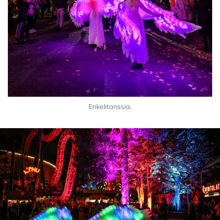
Enkelitanssia.