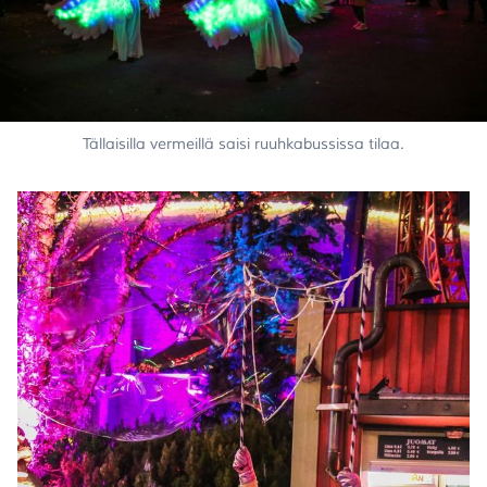
Tällaisilla vermeillä saisi ruuhkabussissa tilaa.