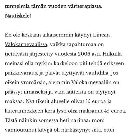
tunnelmia tämän vuoden väriterapiasta.
Nautiskele!
En ole koskaan aikaisemmin käynyt
Lintsin
Valokarnevaalissa
, vaikka tapahtumaa on
tiettävästi järjestetty vuodesta 2006 asti. Hilkulla
meinasi olla nytkin: karkeloon piti tehdä erikseen
paikkavaraus, ja päivät täyttyivät vauhdilla. Jos
oikein ymmärsin, aiemmin Valokarnevaaliin on
päässyt ilmaiseksi ja vain laitteista on täytynyt
maksaa. Nyt tiketit alueelle olivat 15 euroa ja
laiterannekkeen kera lysti olisi maksanut 45 euroa.
Tästä näinkin somessa heti narinaa: moni
vannoutunut kävijä oli närkästynyt siitä, ettei