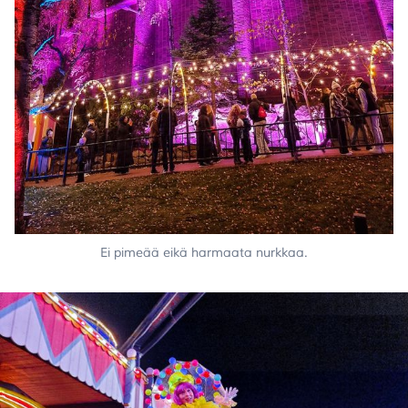
Ei pimeää eikä harmaata nurkkaa.