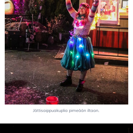
Jättisaippuakuplia pimeään iltaan.