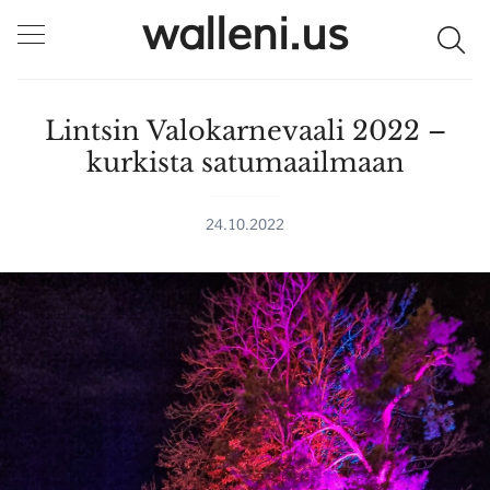
walleni.us
Lintsin Valokarnevaali 2022 –
kurkista satumaailmaan
24.10.2022