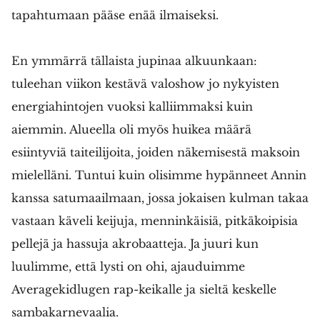
tapahtumaan pääse enää ilmaiseksi.
En ymmärrä tällaista jupinaa alkuunkaan:
tuleehan viikon kestävä valoshow jo nykyisten
energiahintojen vuoksi kalliimmaksi kuin
aiemmin. Alueella oli myös huikea määrä
esiintyviä taiteilijoita, joiden näkemisestä maksoin
mielelläni. Tuntui kuin olisimme hypänneet Annin
kanssa satumaailmaan, jossa jokaisen kulman takaa
vastaan käveli keijuja, menninkäisiä, pitkäkoipisia
pellejä ja hassuja akrobaatteja. Ja juuri kun
luulimme, että lysti on ohi, ajauduimme
Averagekidlugen rap-keikalle ja sieltä keskelle
sambakarnevaalia.