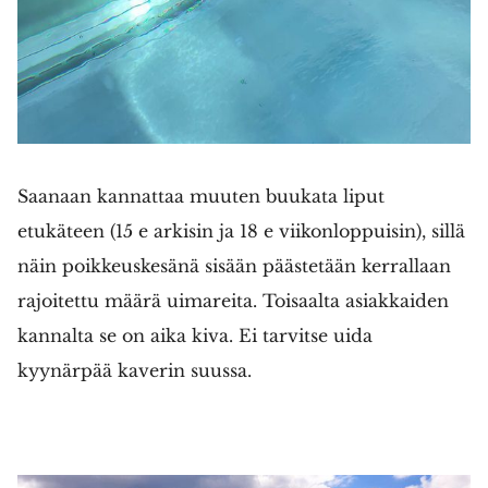
Saanaan kannattaa muuten buukata liput
etukäteen (15 e arkisin ja 18 e viikonloppuisin), sillä
näin poikkeuskesänä sisään päästetään kerrallaan
rajoitettu määrä uimareita. Toisaalta asiakkaiden
kannalta se on aika kiva. Ei tarvitse uida
kyynärpää kaverin suussa.