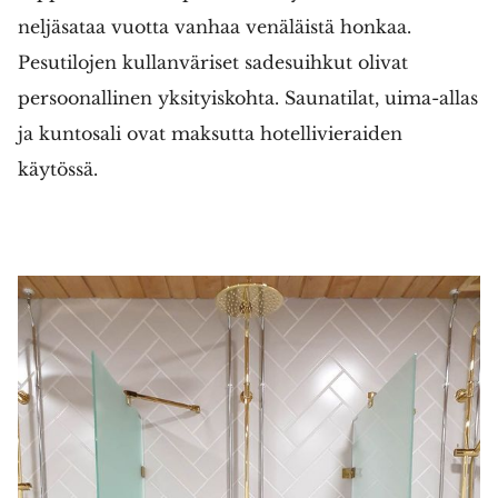
neljäsataa vuotta vanhaa venäläistä honkaa.
Pesutilojen kullanväriset sadesuihkut olivat
persoonallinen yksityiskohta. Saunatilat, uima-allas
ja kuntosali ovat maksutta hotellivieraiden
käytössä.