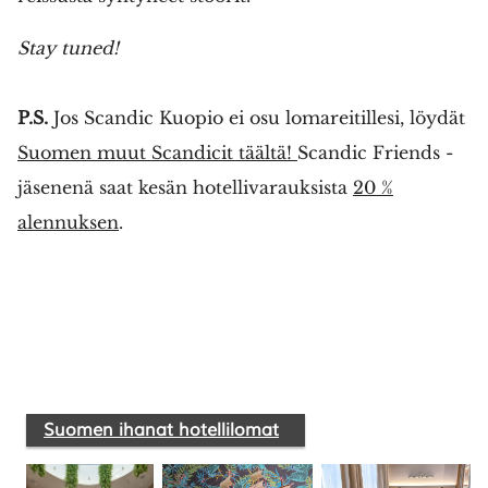
Stay tuned!
P.S.
Jos Scandic Kuopio ei osu lomareitillesi, löydät
Suomen muut Scandicit täältä!
Scandic Friends -
jäsenenä saat kesän hotellivarauksista
20 %
alennuksen
.
Suomen ihanat hotellilomat