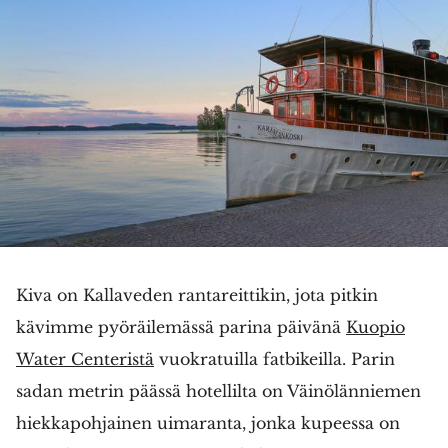
Kiva on Kallaveden rantareittikin, jota pitkin
kävimme pyöräilemässä parina päivänä
Kuopio
Water Centeristä
vuokratuilla fatbikeilla. Parin
sadan metrin päässä hotellilta on Väinölänniemen
hiekkapohjainen uimaranta, jonka kupeessa on