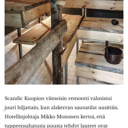
Scandic Kuopion viimeisin remontti valmistui
juuri hiljattain, kun alakerran saunatilat uusittiin.
Hotellinjohtaja Mikko Mononen kertoi, että
tuppeensahatusta puusta tehdyt lauteet ovat