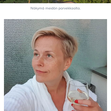
Näkymä meidän parvekkaalta.