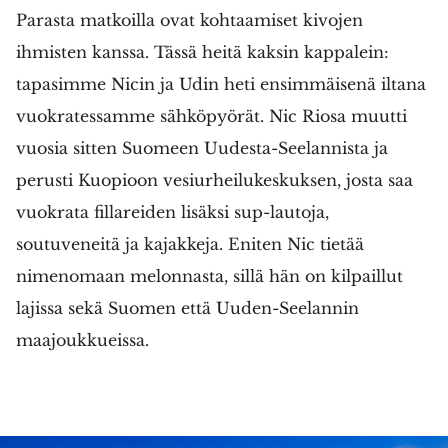
Parasta matkoilla ovat kohtaamiset kivojen
ihmisten kanssa. Tässä heitä kaksin kappalein:
tapasimme Nicin ja Udin heti ensimmäisenä iltana
vuokratessamme sähköpyörät. Nic Riosa muutti
vuosia sitten Suomeen Uudesta-Seelannista ja
perusti Kuopioon vesiurheilukeskuksen, josta saa
vuokrata fillareiden lisäksi sup-lautoja,
soutuveneitä ja kajakkeja. Eniten Nic tietää
nimenomaan melonnasta, sillä hän on kilpaillut
lajissa sekä Suomen että Uuden-Seelannin
maajoukkueissa.