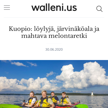
walleni.us
Kuopio: löylyjä, järvinäköala ja
mahtava melontaretki
30.06.2020