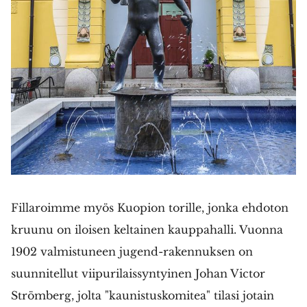
Fillaroimme myös Kuopion torille, jonka ehdoton
kruunu on iloisen keltainen kauppahalli. Vuonna
1902 valmistuneen jugend-rakennuksen on
suunnitellut viipurilaissyntyinen Johan Victor
Strömberg, jolta "kaunistuskomitea" tilasi jotain