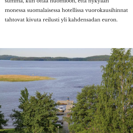
summa, kun ottaa huomioon, että nykyään
monessa suomalaisessa hotellissa vuorokausihinnat
tahtovat kivuta reilusti yli kahdensadan euron.