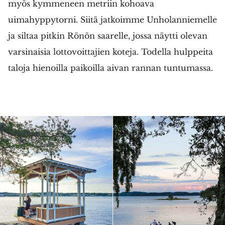
myös kymmeneen metriin kohoava
uimahyppytorni. Siitä jatkoimme Unholanniemelle
ja siltaa pitkin Rönön saarelle, jossa näytti olevan
varsinaisia lottovoittajien koteja. Todella hulppeita
taloja hienoilla paikoilla aivan rannan tuntumassa.