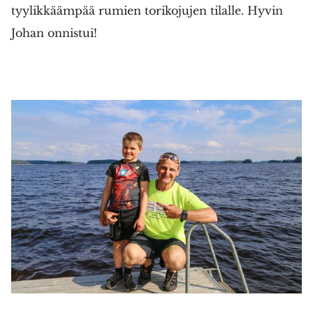
tyylikkäämpää rumien torikojujen tilalle. Hyvin
Johan onnistui!