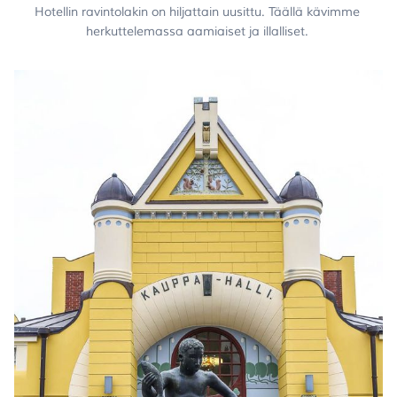
Hotellin ravintolakin on hiljattain uusittu. Täällä kävimme 
herkuttelemassa aamiaiset ja illalliset. 