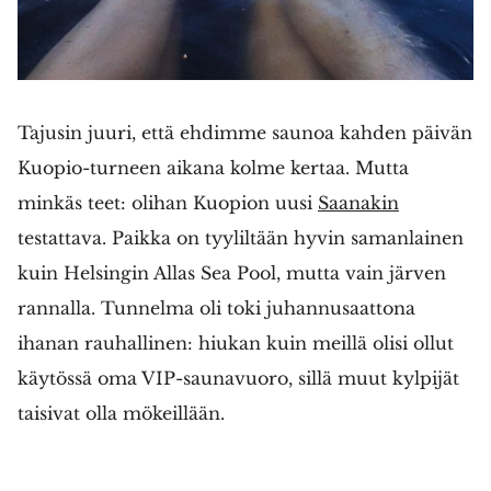
Tajusin juuri, että ehdimme saunoa kahden päivän
Kuopio-turneen aikana kolme kertaa. Mutta
minkäs teet: olihan Kuopion uusi
Saanakin
testattava. Paikka on tyyliltään hyvin samanlainen
kuin Helsingin Allas Sea Pool, mutta vain järven
rannalla. Tunnelma oli toki juhannusaattona
ihanan rauhallinen: hiukan kuin meillä olisi ollut
käytössä oma VIP-saunavuoro, sillä muut kylpijät
taisivat olla mökeillään.