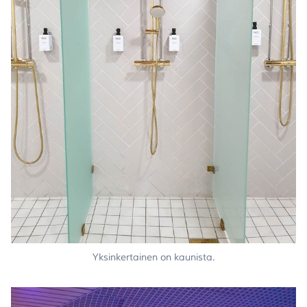
Yksinkertainen on kaunista.