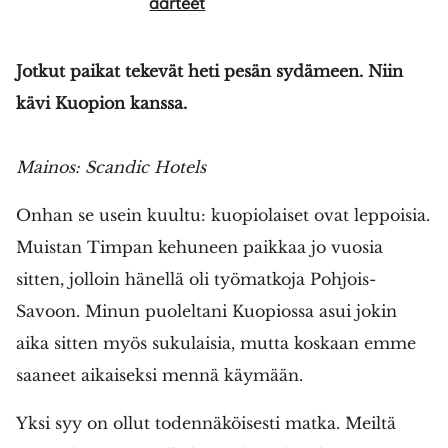
aarteet
Jotkut paikat tekevät heti pesän sydämeen. Niin
SULJE HAKU ✕
kävi Kuopion kanssa.
Mainos: Scandic Hotels
Onhan se usein kuultu: kuopiolaiset ovat leppoisia.
Muistan Timpan kehuneen paikkaa jo vuosia
sitten, jolloin hänellä oli työmatkoja Pohjois-
Savoon. Minun puoleltani Kuopiossa asui jokin
aika sitten myös sukulaisia, mutta koskaan emme
saaneet aikaiseksi mennä käymään.
Yksi syy on ollut todennäköisesti matka. Meiltä