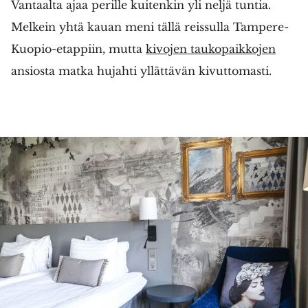
Vantaalta ajaa perille kuitenkin yli neljä tuntia.
Melkein yhtä kauan meni tällä reissulla Tampere-
Kuopio-etappiin, mutta
kivojen taukopaikkojen
ansiosta matka hujahti yllättävän kivuttomasti.