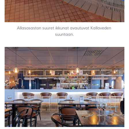
Allasosaston suuret ikkunat avautuvat Kallaveden 
suuntaan.