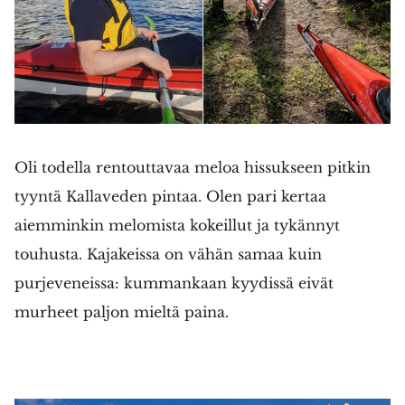
Oli todella rentouttavaa meloa hissukseen pitkin
tyyntä Kallaveden pintaa. Olen pari kertaa
aiemminkin melomista kokeillut ja tykännyt
touhusta. Kajakeissa on vähän samaa kuin
purjeveneissa: kummankaan kyydissä eivät
murheet paljon mieltä paina.