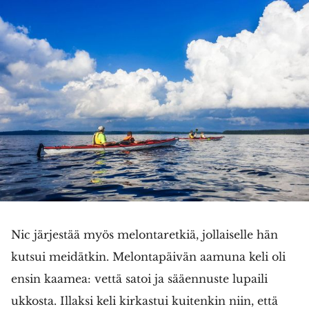
Nic järjestää myös melontaretkiä, jollaiselle hän
kutsui meidätkin. Melontapäivän aamuna keli oli
ensin kaamea: vettä satoi ja sääennuste lupaili
ukkosta. Illaksi keli kirkastui kuitenkin niin, että