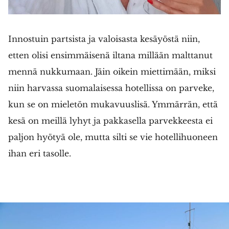
Innostuin partsista ja valoisasta kesäyöstä niin,
etten olisi ensimmäisenä iltana millään malttanut
mennä nukkumaan. Jäin oikein miettimään, miksi
niin harvassa suomalaisessa hotellissa on parveke,
kun se on mieletön mukavuuslisä. Ymmärrän, että
kesä on meillä lyhyt ja pakkasella parvekkeesta ei
paljon hyötyä ole, mutta silti se vie hotellihuoneen
ihan eri tasolle.