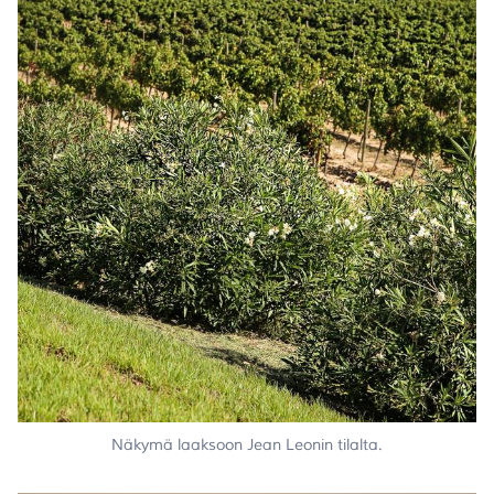
Näkymä laaksoon Jean Leonin tilalta.