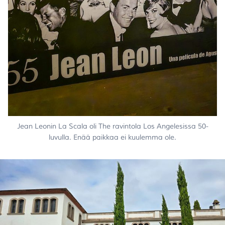
Jean Leonin La Scala oli The ravintola Los Angelesissa 50-
luvulla. Enää paikkaa ei kuulemma ole.