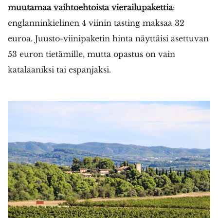
muutamaa vaihtoehtoista vierailupakettia
:
englanninkielinen 4 viinin tasting maksaa 32
euroa. Juusto-viinipaketin hinta näyttäisi asettuvan
53 euron tietämille, mutta opastus on vain
katalaaniksi tai espanjaksi.