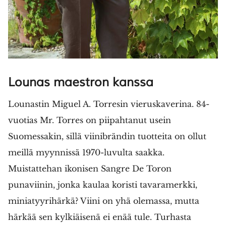
Lounas maestron kanssa
Lounastin Miguel A. Torresin vieruskaverina. 84-
vuotias Mr. Torres on piipahtanut usein
Suomessakin, sillä viinibrändin tuotteita on ollut
meillä myynnissä 1970-luvulta saakka.
Muistattehan ikonisen Sangre De Toron
punaviinin, jonka kaulaa koristi tavaramerkki,
miniatyyrihärkä? Viini on yhä olemassa, mutta
härkää sen kylkiäisenä ei enää tule. Turhasta