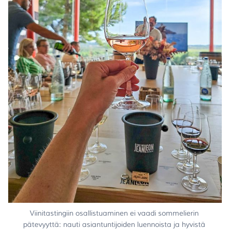
Viinitastingiin osallistuaminen ei vaadi sommelierin 
pätevyyttä: nauti asiantuntijoiden luennoista ja hyvistä 