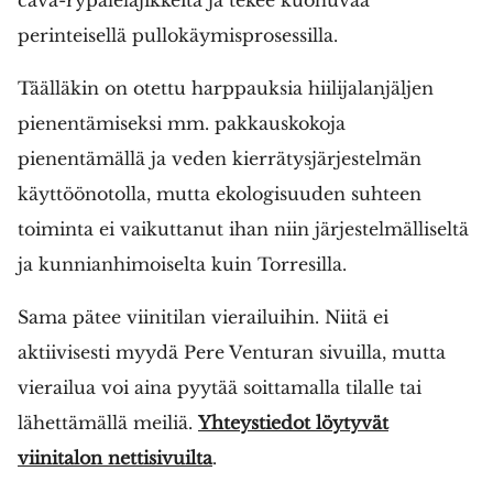
perinteisellä pullokäymisprosessilla.
Täälläkin on otettu harppauksia hiilijalanjäljen
pienentämiseksi mm. pakkauskokoja
pienentämällä ja veden kierrätysjärjestelmän
käyttöönotolla, mutta ekologisuuden suhteen
toiminta ei vaikuttanut ihan niin järjestelmälliseltä
ja kunnianhimoiselta kuin Torresilla.
Sama pätee viinitilan vierailuihin. Niitä ei
aktiivisesti myydä Pere Venturan sivuilla, mutta
vierailua voi aina pyytää soittamalla tilalle tai
lähettämällä meiliä.
Yhteystiedot löytyvät
viinitalon nettisivuilta
.