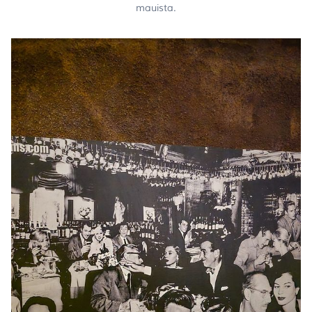
mauista.