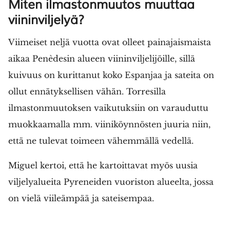
Miten ilmastonmuutos muuttaa
viininviljelyä?
Viimeiset neljä vuotta ovat olleet painajaismaista
aikaa Penèdesin alueen viininviljelijöille, sillä
kuivuus on kurittanut koko Espanjaa ja sateita on
ollut ennätyksellisen vähän. Torresilla
ilmastonmuutoksen vaikutuksiin on varauduttu
muokkaamalla mm. viiniköynnösten juuria niin,
että ne tulevat toimeen vähemmällä vedellä.
Miguel kertoi, että he kartoittavat myös uusia
viljelyalueita Pyreneiden vuoriston alueelta, jossa
on vielä viileämpää ja sateisempaa.