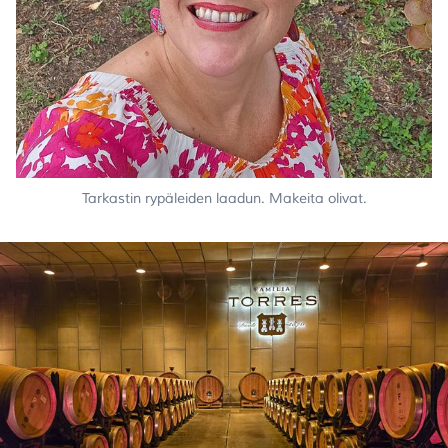
Tarkastin rypäleiden laadun. Makeita olivat.