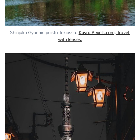
Shinjuku Gyoenin puisto Tokiossa. 
Kuva: Pexels.com, Travel 
with lenses.