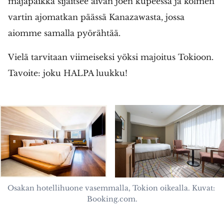
majapaikka sijaitsee aivan joen kupeessa ja kolmen
vartin ajomatkan päässä Kanazawasta, jossa
aiomme samalla pyörähtää.
Vielä tarvitaan viimeiseksi yöksi majoitus Tokioon.
Tavoite: joku HALPA luukku!
Osakan hotellihuone vasemmalla, Tokion oikealla. Kuvat: 
Booking.com.