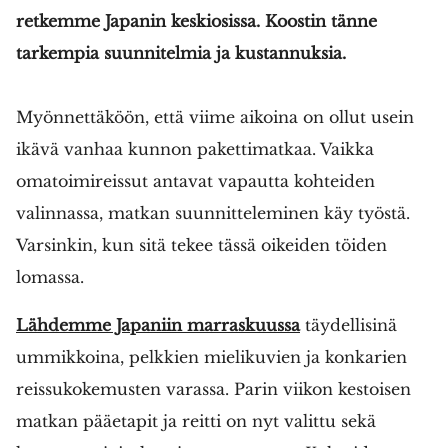
retkemme Japanin keskiosissa. Koostin tänne
tarkempia suunnitelmia ja kustannuksia.
Myönnettäköön, että viime aikoina on ollut usein
ikävä vanhaa kunnon pakettimatkaa. Vaikka
omatoimireissut antavat vapautta kohteiden
valinnassa, matkan suunnitteleminen käy työstä.
Varsinkin, kun sitä tekee tässä oikeiden töiden
lomassa.
Lähdemme Japaniin marraskuussa
täydellisinä
ummikkoina, pelkkien mielikuvien ja konkarien
reissukokemusten varassa. Parin viikon kestoisen
matkan pääetapit ja reitti on nyt valittu sekä