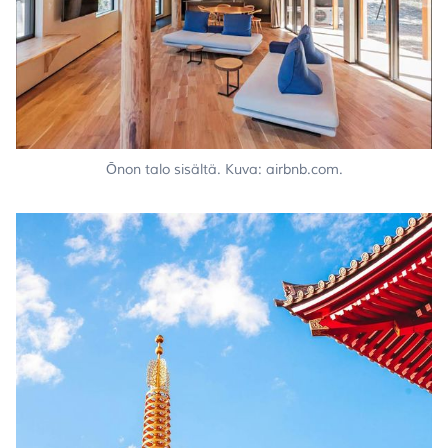
Ōnon talo sisältä. Kuva: airbnb.com.