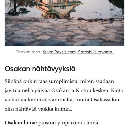
Osakan linna. 
Kuva: Pexels.com, Satoshi Hirayama.
Osakan nähtävyyksiä
Siinäpä onkin taas sumplimista, miten saadaan
jaettua neljä päivää Osakan ja Kioton kesken. Kioto
vaikuttaa kiinnostavammalta, mutta Osakassakin
olisi nähtävää vaikka kuinka.
Osakan linna:
puiston ympäröimä linna.