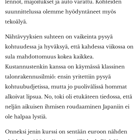
lennot, majoitukset ja auto varattu. Kohteiden
suunnittelussa olemme hyödyntäneet myös
tekoälyä.
Nähtävyyksien suhteen on vaikeinta pysyä
kohtuudessa ja hyväksyä, että kahdessa viikossa on
sula mahdottomuus kokea kaikkea.
Kustannustenkin kanssa on käymässä klassinen
talonrakennusilmiö: ensin yritettiin pysyä
kohtuubudjetissa, mutta jo puolivälissä hommat
alkoivat lipsua. No, toki oli etukäteen tiedossa, että
neljän aikuisen ihmisen roudaaminen Japaniin ei
ole halpaa lystiä.
Onneksi jenin kurssi on sentään euroon nähden