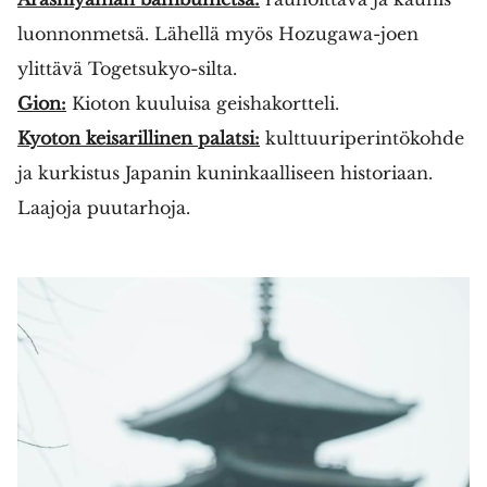
luonnonmetsä. Lähellä myös Hozugawa-joen
ylittävä Togetsukyo-silta.
Gion:
Kioton kuuluisa geishakortteli.
Kyoton keisarillinen palatsi:
kulttuuriperintökohde
ja kurkistus Japanin kuninkaalliseen historiaan.
Laajoja puutarhoja.