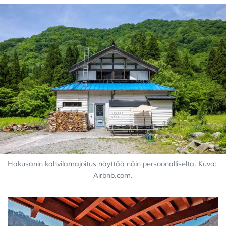
Hakusanin kahvilamajoitus näyttää näin persoonalliselta. Kuva: 
Airbnb.com.