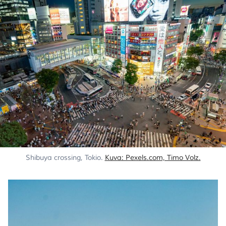
Shibuya crossing, Tokio. 
Kuva: Pexels.com, Timo Volz.