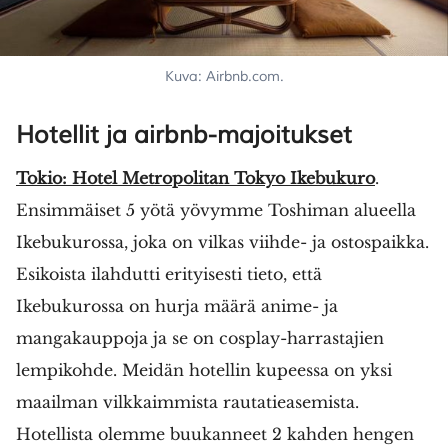
Kuva: Airbnb.com.
Hotellit ja airbnb-majoitukset
Tokio: Hotel Metropolitan Tokyo Ikebukuro
.
Ensimmäiset 5 yötä yövymme Toshiman alueella
Ikebukurossa, joka on vilkas viihde- ja ostospaikka.
Esikoista ilahdutti erityisesti tieto, että
Ikebukurossa on hurja määrä anime- ja
mangakauppoja ja se on cosplay-harrastajien
lempikohde. Meidän hotellin kupeessa on yksi
maailman vilkkaimmista rautatieasemista.
Hotellista olemme buukanneet 2 kahden hengen