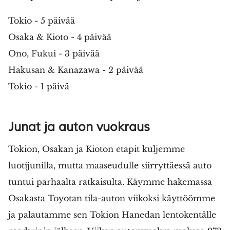
Tokio - 5 päivää
Osaka & Kioto - 4 päivää
Ōno, Fukui - 3 päivää
Hakusan & Kanazawa - 2 päivää
Tokio - 1 päivä
Junat ja auton vuokraus
Tokion, Osakan ja Kioton etapit kuljemme
luotijunilla, mutta maaseudulle siirryttäessä auto
tuntui parhaalta ratkaisulta. Käymme hakemassa
Osakasta Toyotan tila-auton viikoksi käyttöömme
ja palautamme sen Tokion Hanedan lentokentälle