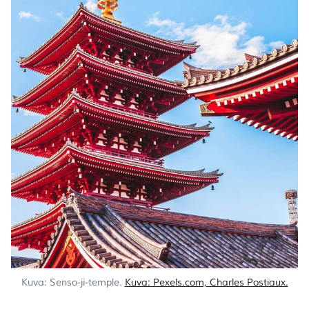
Kuva: Senso-ji-temple. 
Kuva: Pexels.com, Charles Postiaux.