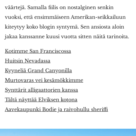
väärtejä. Samalla fiilis on nostalginen senkin
vuoksi, että ensimmäiseen Amerikan-seikkailuun
kiteytyy koko blogin syntymä. Sen ansiosta aloin
jakaa kanssanne kuusi vuotta sitten näitä tarinoita.
Kotimme San Franciscossa
Huitsin Nevadassa
Kyyneliä Grand Canyonilla
Murtovaras vei kesämökkimme
Synttärit alligaattorien kanssa
Tältä näyttää Elviksen kotona
Aavekaupunki Bodie ja raivohullu sheriffi