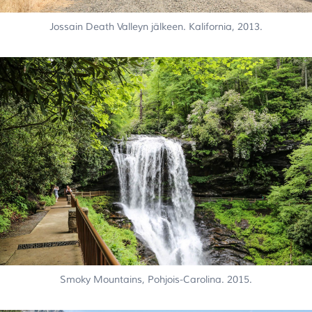
Jossain Death Valleyn jälkeen. Kalifornia, 2013.
Smoky Mountains, Pohjois-Carolina. 2015.