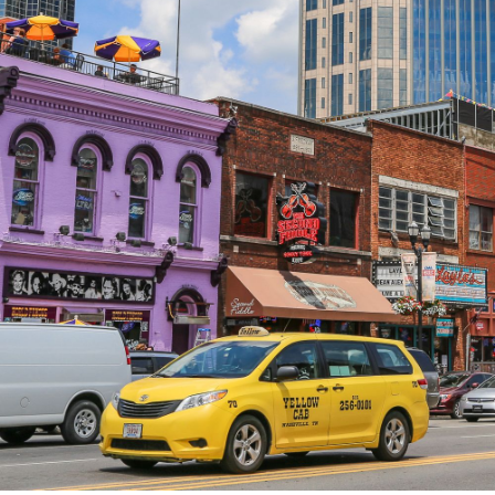
SULJE HAKU ✕