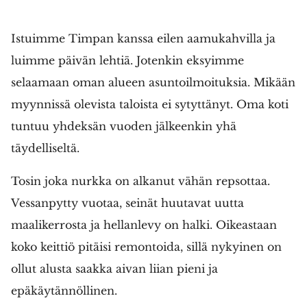
Istuimme Timpan kanssa eilen aamukahvilla ja
luimme päivän lehtiä. Jotenkin eksyimme
selaamaan oman alueen asuntoilmoituksia. Mikään
myynnissä olevista taloista ei sytyttänyt. Oma koti
tuntuu yhdeksän vuoden jälkeenkin yhä
täydelliseltä.
Tosin joka nurkka on alkanut vähän repsottaa.
Vessanpytty vuotaa, seinät huutavat uutta
maalikerrosta ja hellanlevy on halki. Oikeastaan
koko keittiö pitäisi remontoida, sillä nykyinen on
ollut alusta saakka aivan liian pieni ja
epäkäytännöllinen.