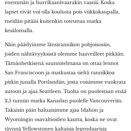
enemmän ja hurrikaanivaarakin vaanii. Koska
lapset eivät voi olla koulusta pois viikkokaupalla,
meidän pitäisi kuitenkin toteuttaa matka
kesälomalla.
Näin päädyimme länsirannikon pohjoisosiin,
joiden nähtävyyksistä olemme haaveilleet pitkään.
Tämänhetkisenä suunnitelmana on ottaa lennot
San Franciscoon ja matkustaa sieltä rannikkoa
pitkin junalla Portlandiin, josta voisimme vuokrata
autoon ja ajaa Seattleen. Tuolta on puolestaan enää
2,5 tunnin matka Kanadan puolelle Vancouveriin.
Takaisin päin haluaisimme ajaa Idahon ja
Wyomingin osavaltioiden kautta, koska ne ovat
täynnä Yellowstonen kaltaisia legendaarisia