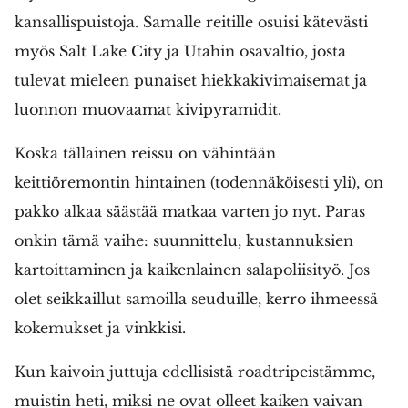
kansallispuistoja. Samalle reitille osuisi kätevästi
myös Salt Lake City ja Utahin osavaltio, josta
tulevat mieleen punaiset hiekkakivimaisemat ja
luonnon muovaamat kivipyramidit.
Koska tällainen reissu on vähintään
keittiöremontin hintainen (todennäköisesti yli), on
pakko alkaa säästää matkaa varten jo nyt. Paras
onkin tämä vaihe: suunnittelu, kustannuksien
kartoittaminen ja kaikenlainen salapoliisityö. Jos
olet seikkaillut samoilla seuduille, kerro ihmeessä
kokemukset ja vinkkisi.
Kun kaivoin juttuja edellisistä roadtripeistämme,
muistin heti, miksi ne ovat olleet kaiken vaivan