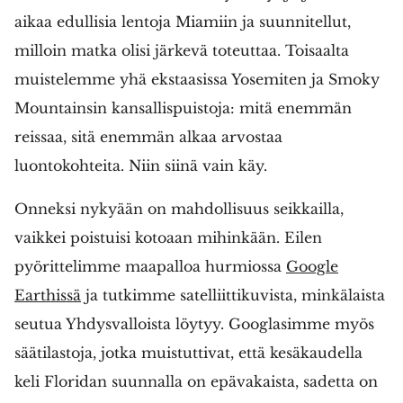
aikaa edullisia lentoja Miamiin ja suunnitellut,
milloin matka olisi järkevä toteuttaa. Toisaalta
muistelemme yhä ekstaasissa Yosemiten ja Smoky
Mountainsin kansallispuistoja: mitä enemmän
reissaa, sitä enemmän alkaa arvostaa
luontokohteita. Niin siinä vain käy.
Onneksi nykyään on mahdollisuus seikkailla,
vaikkei poistuisi kotoaan mihinkään. Eilen
pyörittelimme maapalloa hurmiossa
Google
Earthissä
ja tutkimme satelliittikuvista, minkälaista
seutua Yhdysvalloista löytyy. Googlasimme myös
säätilastoja, jotka muistuttivat, että kesäkaudella
keli Floridan suunnalla on epävakaista, sadetta on