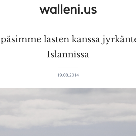
walleni.us
päsimme lasten kanssa jyrkänte
Islannissa
19.08.2014
SULJE HAKU ✕