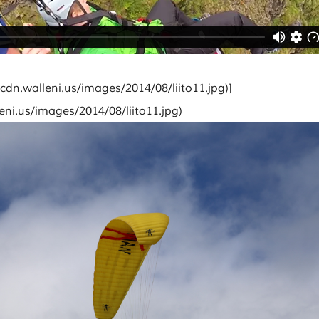
//cdn.walleni.us/images/2014/08/liito11.jpg)]
leni.us/images/2014/08/liito11.jpg)