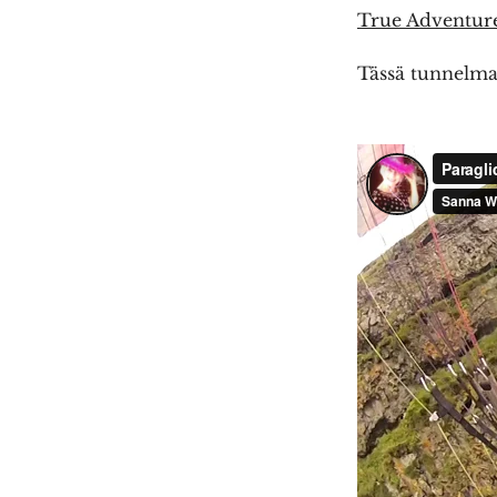
True Adventur
Tässä tunnelmap