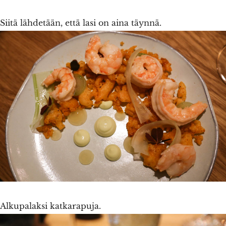
Siitä lähdetään, että lasi on aina täynnä.
Alkupalaksi katkarapuja.