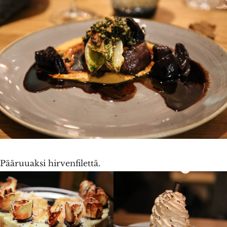
Pääruuaksi hirvenfilettä.