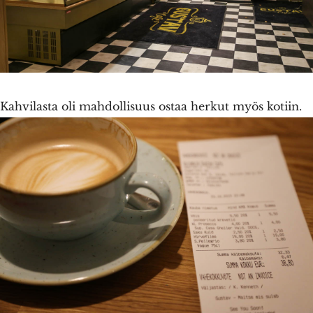
Kahvilasta oli mahdollisuus ostaa herkut myös kotiin.