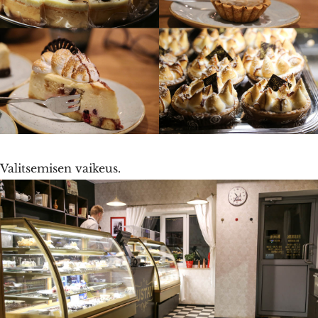
Valitsemisen vaikeus.