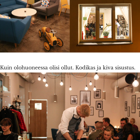
Kuin olohuoneessa olisi ollut. Kodikas ja kiva sisustus.