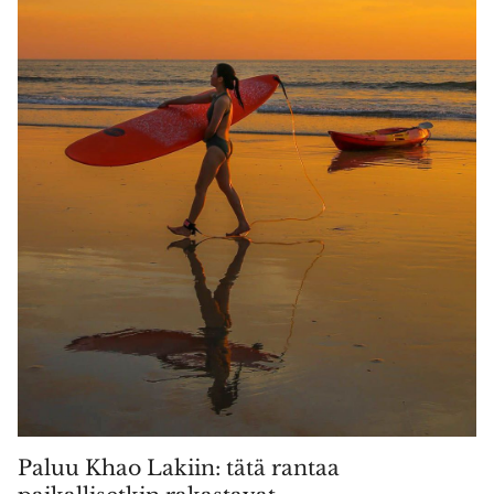
Paluu Khao Lakiin: tätä rantaa