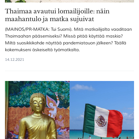
Thaimaa avautui lomailijoille: näin
maahantulo ja matka sujuivat
(MAINOS/PR-MATKA: Tui Suomi). Mitä matkailijalta vaaditaan
Thaimaahan pääsemiseksi? Missä pitää käyttää maskia?
Miltä suosikkikohde näyttää pandemiatauon jälkeen? Täällä
kokemukseni äskeiseltä työmatkalta.
14.12.2021