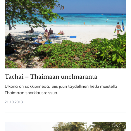
Tachai – Thaimaan unelmaranta
Ulkona on säkkipimeää. Siis juuri täydellinen hetki muistella
Thaimaan snorklausreissua.
21.10.2013