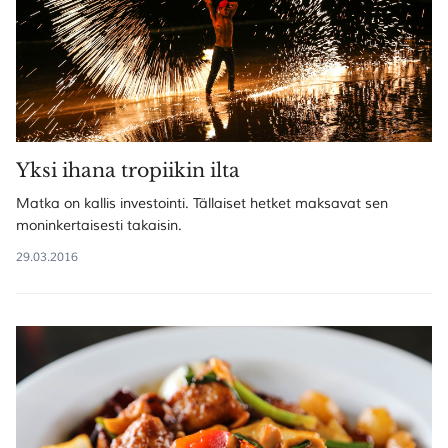
Yksi ihana tropiikin ilta
Matka on kallis investointi. Tällaiset hetket maksavat sen
moninkertaisesti takaisin.
29.03.2016