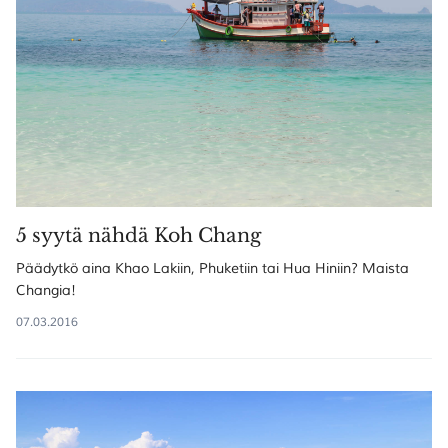
5 syytä nähdä Koh Chang
Päädytkö aina Khao Lakiin, Phuketiin tai Hua Hiniin? Maista
Changia!
07.03.2016