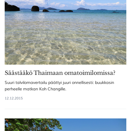
Säästääkö Thaimaan omatoimilomissa?
Suuri talvilomavertailu päättyi juuri onnellisesti: buukkasin
perheelle matkan Koh Changille.
12.12.2015