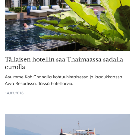
Tällaisen hotellin saa Thaimaassa sadalla
eurolla
Asuimme Koh Changilla kohtuuhintaisessa ja laadukkaassa
Awa Resortissa. Tässä hotelliarvio.
14.03.2016