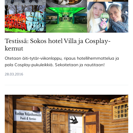
Testissä: Sokos hotel Villa ja Cosplay-
kemut
Otetaan äiti-tytär-viikonloppu, ripaus hotellihemmottelua ja
pala Cosplay-pukuleikkiä. Sekoitetaan ja nautitaan!
28.03.2016