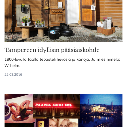
Tampereen idyllisin pääsiäiskohde
1800-luvulla täällä tepasteli hevosia ja kanoja. Ja mies nimeltä
Wilhelm.
22.03.2016