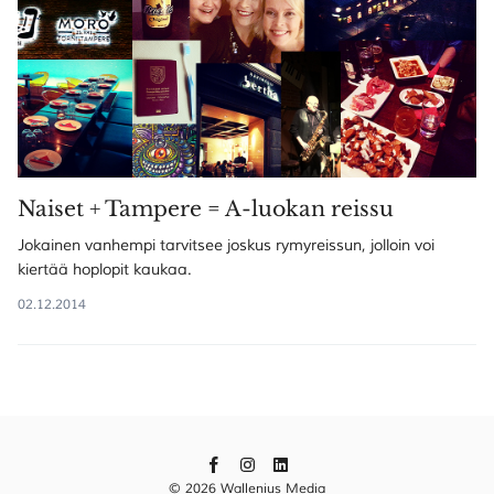
Naiset + Tampere = A-luokan reissu
Jokainen vanhempi tarvitsee joskus rymyreissun, jolloin voi
kiertää hoplopit kaukaa.
02.12.2014
© 2026 Wallenius Media