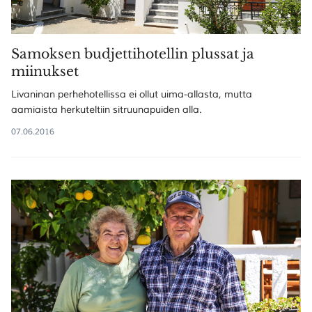
Samoksen budjettihotellin plussat ja
miinukset
Livaninan perhehotellissa ei ollut uima-allasta, mutta
aamiaista herkuteltiin sitruunapuiden alla.
07.06.2016