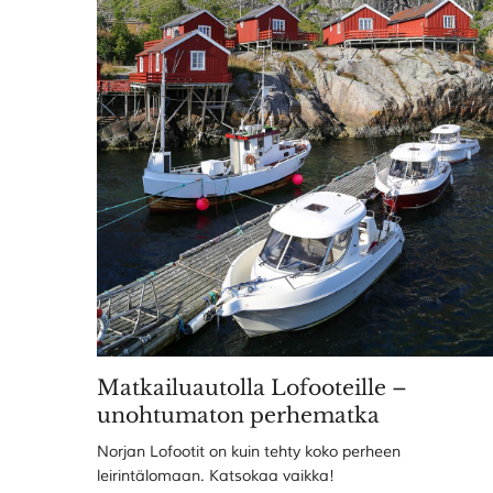
Matkailuautolla Lofooteille –
unohtumaton perhematka
Norjan Lofootit on kuin tehty koko perheen
leirintälomaan. Katsokaa vaikka!