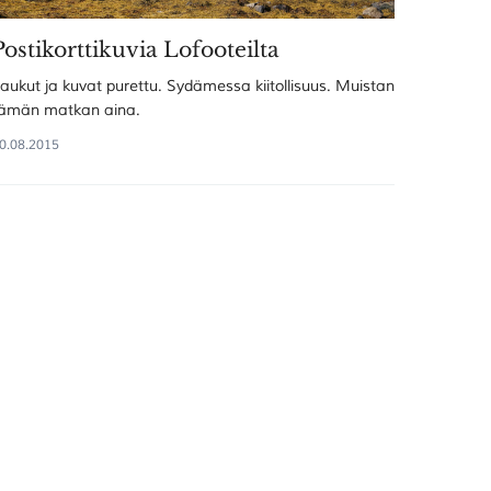
Postikorttikuvia Lofooteilta
aukut ja kuvat purettu. Sydämessa kiitollisuus. Muistan
ämän matkan aina.
0.08.2015