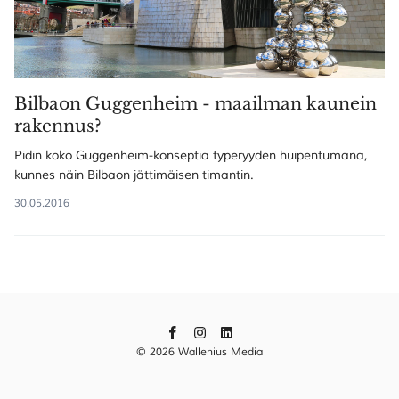
Bilbaon Guggenheim - maailman kaunein
rakennus?
Pidin koko Guggenheim-konseptia typeryyden huipentumana,
kunnes näin Bilbaon jättimäisen timantin.
30.05.2016
© 2026 Wallenius Media