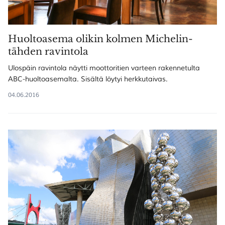
Huoltoasema olikin kolmen Michelin-
tähden ravintola
Ulospäin ravintola näytti moottoritien varteen rakennetulta
ABC-huoltoasemalta. Sisältä löytyi herkkutaivas.
04.06.2016