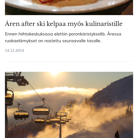
Åren after ski kelpaa myös kulinaristille
Ennen hiihtokeskuksissa elettiin poronkäristyksellä. Åressa
ruokaelämykset on nostettu seuraavalle tasolle.
14.12.2014