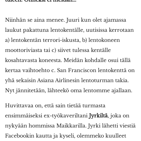
Niinhän se aina menee. Juuri kun olet ajamassa
laukut pakattuna lentokentälle, uutisissa kerrotaan
a) lentokentän terrori-iskusta, b) lentokoneen
moottoriviasta tai c) siivet tulessa kentälle
kosahtavasta koneesta. Meidän kohdalle osui tällä
kertaa vaihtoehto c. San Franciscon lentokenttä on
yhä sekaisin Asiana Airlinesin lentoturman takia.
Nyt jännitetään, lähteekö oma lentomme ajallaan.
Huvittavaa on, että sain tietää turmasta
ensimmäiseksi ex-työkaveriltani
Jyrkiltä
, joka on
nykyään hommissa Maikkarilla. Jyrki lähetti viestiä
Facebookin kautta ja kyseli, olemmeko kuulleet