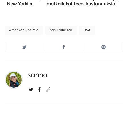
New Yorkiin
matkailukohteena?
kustannuksia
Amerikan unelmia
San Francisco
USA
sanna