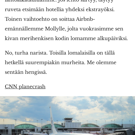
ruveta etsimään hotellia yhdeksi ekstrayöksi.
Toinen vaihtoehto on soittaa Airbnb-
emännällemme Mollylle, jolta vuokrasimme sen
kivan merihenkisen kodin lomamme alkupäiviksi.
No, turha narista. Toisilla lomalaisilla on tällä
hetkellä suurempiakin murheita. Me olemme
sentään hengissä.
CNN planecrash