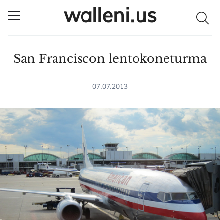
walleni.us
San Franciscon lentokoneturma
07.07.2013
SULJE HAKU ✕