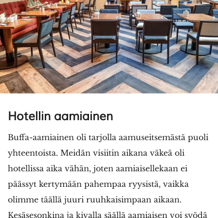
Hotellin aamiainen
Buffa-aamiainen oli tarjolla aamuseitsemästä puoli
yhteentoista. Meidän visiitin aikana väkeä oli
hotellissa aika vähän, joten aamiaisellekaan ei
päässyt kertymään pahempaa ryysistä, vaikka
olimme täällä juuri ruuhkaisimpaan aikaan.
Kesäsesonkina ja kivalla säällä aamiaisen voi syödä