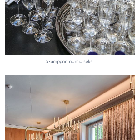
Skumppaa aamiaiseksi.