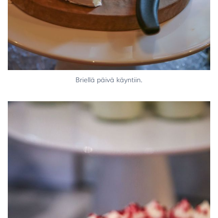
Briellä päivä käyntiin.