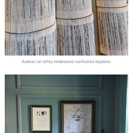
Aulaan on tehty taideseinä vanhoista kirjoista.