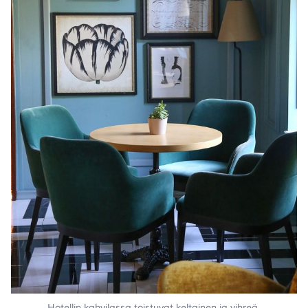
Hotellin kahvilassa toistuvat keltainen ja vihreä.