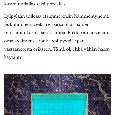
kuntouintiallas sekä poreallas.
Kylpylään tullessa etsimme ensin hämmentyneinä
pukuhuonetta, eikä respassa ollut nainen
muistanut kertoa sen sijaintia. Pukkariin tarvitaan
oma avaimensa, jonka voi pyytää span
vastaanotosta erikseen. Tämä oli ehkä vähän hassu
käytäntö.