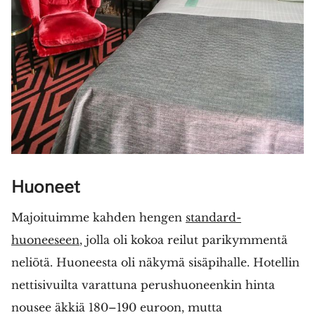
Huoneet
Majoituimme kahden hengen
standard-
huoneeseen
, jolla oli kokoa reilut parikymmentä
neliötä. Huoneesta oli näkymä sisäpihalle. Hotellin
nettisivuilta varattuna perushuoneenkin hinta
nousee äkkiä 180–190 euroon, mutta