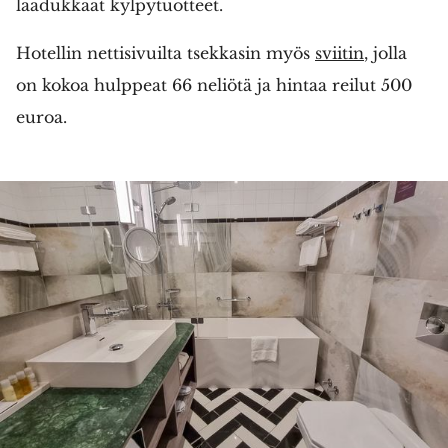
laadukkaat kylpytuotteet.
Hotellin nettisivuilta tsekkasin myös
sviitin
, jolla
on kokoa hulppeat 66 neliötä ja hintaa reilut 500
euroa.