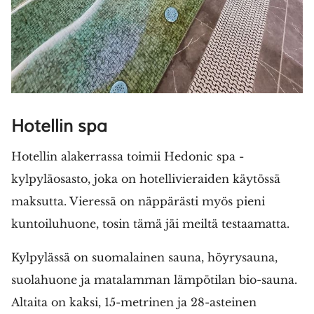
Hotellin spa
Hotellin alakerrassa toimii Hedonic spa -
kylpyläosasto, joka on hotellivieraiden käytössä
maksutta. Vieressä on näppärästi myös pieni
kuntoiluhuone, tosin tämä jäi meiltä testaamatta.
Kylpylässä on suomalainen sauna, höyrysauna,
suolahuone ja matalamman lämpötilan bio-sauna.
Altaita on kaksi, 15-metrinen ja 28-asteinen