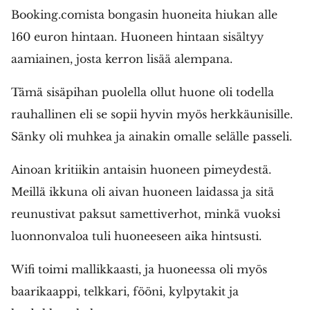
Booking.comista bongasin huoneita hiukan alle
160 euron hintaan. Huoneen hintaan sisältyy
aamiainen, josta kerron lisää alempana.
Tämä sisäpihan puolella ollut huone oli todella
rauhallinen eli se sopii hyvin myös herkkäunisille.
Sänky oli muhkea ja ainakin omalle selälle passeli.
Ainoan kritiikin antaisin huoneen pimeydestä.
Meillä ikkuna oli aivan huoneen laidassa ja sitä
reunustivat paksut samettiverhot, minkä vuoksi
luonnonvaloa tuli huoneeseen aika hintsusti.
Wifi toimi mallikkaasti, ja huoneessa oli myös
baarikaappi, telkkari, fööni, kylpytakit ja