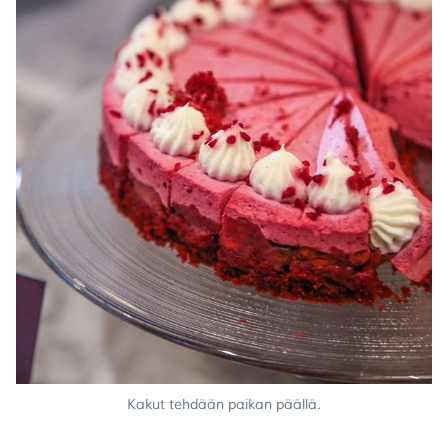
Kakut tehdään paikan päällä.