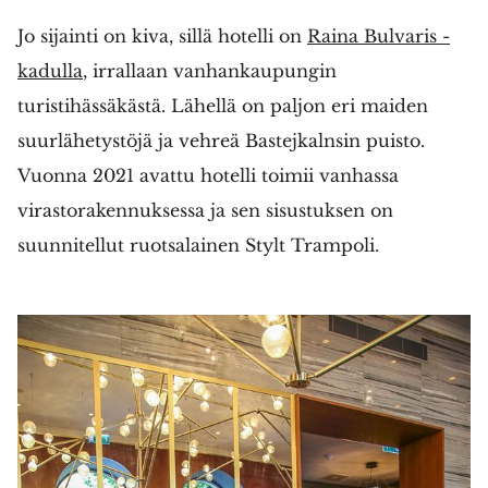
Jo sijainti on kiva, sillä hotelli on
Raina Bulvaris -
kadulla
, irrallaan vanhankaupungin
turistihässäkästä. Lähellä on paljon eri maiden
suurlähetystöjä ja vehreä Bastejkalnsin puisto.
Vuonna 2021 avattu hotelli toimii vanhassa
virastorakennuksessa ja sen sisustuksen on
suunnitellut ruotsalainen Stylt Trampoli.