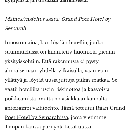
kylpylästä ja runsaasta aamiaisesta.
Mainos/majoitus saatu: Grand Poet Hotel by
Semarah.
Innostun aina, kun löydän hotellin, jonka
suunnittelussa on kiinnitetty huomiota pieniin
yksityiskohtiin. Että rakennusta ei pysty
ahmaisemaan yhdellä vilkaisulla, vaan voin
yllättyä ja löytää uusia juttuja pitkin matkaa. Se
vaatii hotellilta usein riskinottoa ja kaavoista
poikkeamista, mutta on asiakkaan kannalta
antoisampi vaihtoehto. Tämä toteutui Riian
Grand
Poet Hotel by Semarahissa
, jossa vietimme
Timpan kanssa pari yötä kesäkuussa.