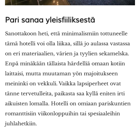
Pari sanaa yleisfiiliksestä
Sanottakoon heti, että minimalismiin tottuneelle
tämä hotelli voi olla liikaa, sillä jo aulassa vastassa
on eri materiaalien, värien ja tyylien sekamelska.
Enpä minäkään tällaista härdelliä omaan kotiin
laittaisi, mutta muutaman yön majoitukseen
meininki on vekkuli. Vaikka lapsiperheet ovat
tänne tervetulleita, paikasta saa kyllä eniten irti
aikuisten lomalla. Hotelli on omiaan pariskuntien
romanttisiin viikonloppuihin tai spesiaaleihin
juhlahetkiin.