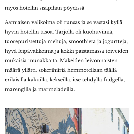
myös hotellin sisäpihan pöydissä.
Aamiaisen valikoima oli runsas ja se vastasi kyllä
hyvin hotellin tasoa. Tarjolla oli kuohuviiniä,
tuorepuristettuja mehuja, smoothieta ja jogurtteja,
hyvä leipävalikoima ja kokki paistamassa toiveiden
mukaisia munakkaita. Makeiden leivonnaisten
määrä yllätti: sokerihiiriä hemmotellaan täällä
erilaisilla kakuilla, kekseillä, itse tehdyllä fudgella,
marengilla ja marmeladeilla.