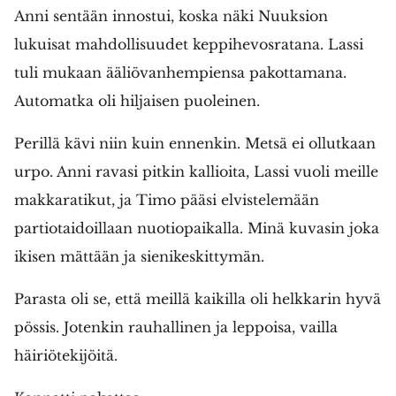
Anni sentään innostui, koska näki Nuuksion
lukuisat mahdollisuudet keppihevosratana. Lassi
tuli mukaan ääliövanhempiensa pakottamana.
Automatka oli hiljaisen puoleinen.
Perillä kävi niin kuin ennenkin. Metsä ei ollutkaan
urpo. Anni ravasi pitkin kallioita, Lassi vuoli meille
makkaratikut, ja Timo pääsi elvistelemään
partiotaidoillaan nuotiopaikalla. Minä kuvasin joka
ikisen mättään ja sienikeskittymän.
Parasta oli se, että meillä kaikilla oli helkkarin hyvä
pössis. Jotenkin rauhallinen ja leppoisa, vailla
häiriötekijöitä.