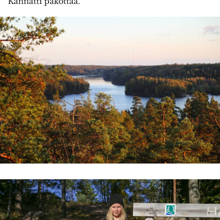
Kannatti pakottaa.