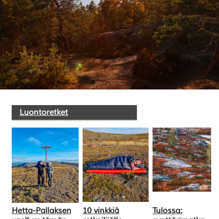
Luontoretket
Hetta-Pallaksen
10 vinkkiä
Tulossa: