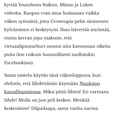
kyttää Youtubesta Soikun, Miisan ja Lakon
videoita. Kuopus voisi istua luolassaan vaikka
viikon syömättä, jotta Growtopia-pelin siementen
kylväminen ei keskeytyisi. Ihan hävettää myöntää,
mutta kerran jopa maksoin, että
virtuaalipuutarhuri suostui ulos katsomaan oikeita
puita (itse roikuin luonnollisesti tuolloinkin
Facebookissa).
Sama taistelu käytiin tänä viikonloppuna, kun
ehdotin, että lähdettäisiin käymään
Nuuksion
kansallispuistossa
. Miksi pitää lähteä! En varmana
lähde! Mulla on just peli kesken. Menkää
keskenänne! Diipadaapa, sama vanha narina.