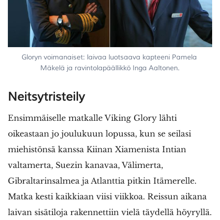
Gloryn voimanaiset: laivaa luotsaava kapteeni Pamela 
Mäkelä ja ravintolapäällikkö Inga Aaltonen.
Neitsytristeily
Ensimmäiselle matkalle Viking Glory lähti
oikeastaan jo joulukuun lopussa, kun se seilasi
miehistönsä kanssa Kiinan Xiamenista Intian
valtamerta, Suezin kanavaa, Välimerta,
Gibraltarinsalmea ja Atlanttia pitkin Itämerelle.
Matka kesti kaikkiaan viisi viikkoa. Reissun aikana
laivan sisätiloja rakennettiin vielä täydellä höyryllä.