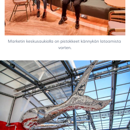
Marketin keskusaukiolla on pistokkeet kännykän lataamista 
varten.