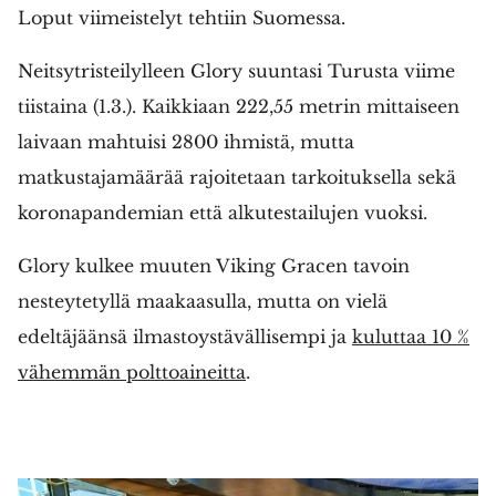
Loput viimeistelyt tehtiin Suomessa.
Neitsytristeilylleen Glory suuntasi Turusta viime
tiistaina (1.3.). Kaikkiaan 222,55 metrin mittaiseen
laivaan mahtuisi 2800 ihmistä, mutta
matkustajamäärää rajoitetaan tarkoituksella sekä
koronapandemian että alkutestailujen vuoksi.
Glory kulkee muuten Viking Gracen tavoin
nesteytetyllä maakaasulla, mutta on vielä
edeltäjäänsä ilmastoystävällisempi ja
kuluttaa 10 %
vähemmän polttoaineitta
.