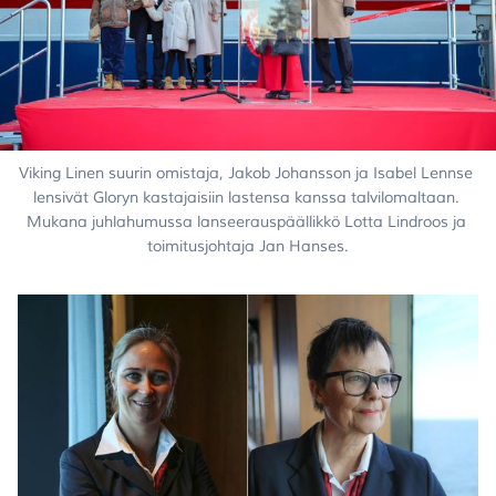
Viking Linen suurin omistaja, Jakob Johansson ja Isabel Lennse 
lensivät Gloryn kastajaisiin lastensa kanssa talvilomaltaan. 
Mukana juhlahumussa lanseerauspäällikkö Lotta Lindroos ja 
toimitusjohtaja Jan Hanses.