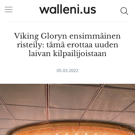
walleni.us
Viking Gloryn ensimmäinen
risteily: tämä erottaa uuden
laivan kilpailijoistaan
05.03.2022