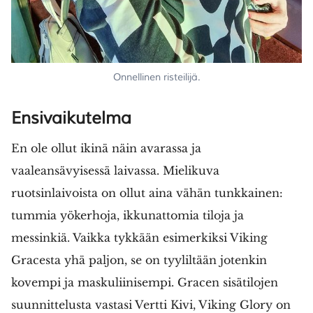
Onnellinen risteilijä.
Ensivaikutelma
En ole ollut ikinä näin avarassa ja
vaaleansävyisessä laivassa. Mielikuva
ruotsinlaivoista on ollut aina vähän tunkkainen:
tummia yökerhoja, ikkunattomia tiloja ja
messinkiä. Vaikka tykkään esimerkiksi Viking
Gracesta yhä paljon, se on tyyliltään jotenkin
kovempi ja maskuliinisempi. Gracen sisätilojen
suunnittelusta vastasi Vertti Kivi, Viking Glory on