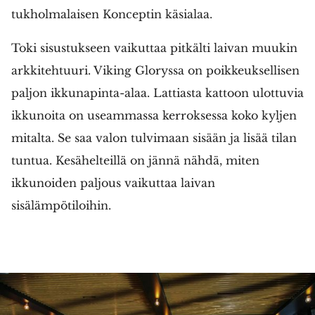
tukholmalaisen Konceptin käsialaa.
Toki sisustukseen vaikuttaa pitkälti laivan muukin
arkkitehtuuri. Viking Gloryssa on poikkeuksellisen
paljon ikkunapinta-alaa. Lattiasta kattoon ulottuvia
ikkunoita on useammassa kerroksessa koko kyljen
mitalta. Se saa valon tulvimaan sisään ja lisää tilan
tuntua. Kesähelteillä on jännä nähdä, miten
ikkunoiden paljous vaikuttaa laivan
sisälämpötiloihin.