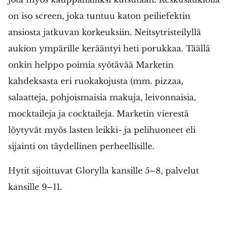
on iso screen, joka tuntuu katon peiliefektin
ansiosta jatkuvan korkeuksiin. Neitsytristeilyllä
aukion ympärille kerääntyi heti porukkaa. Täällä
onkin helppo poimia syötävää Marketin
kahdeksasta eri ruokakojusta (mm. pizzaa,
salaatteja, pohjoismaisia makuja, leivonnaisia,
mocktaileja ja cocktaileja. Marketin vierestä
löytyvät myös lasten leikki- ja pelihuoneet eli
sijainti on täydellinen perheellisille.
Hytit sijoittuvat Glorylla kansille 5–8, palvelut
kansille 9–11.