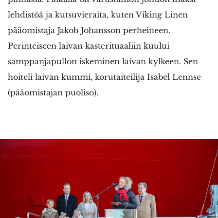
lehdistöä ja kutsuvieraita, kuten Viking Linen
pääomistaja Jakob Johansson perheineen.
Perinteiseen laivan kasterituaaliin kuului
samppanjapullon iskeminen laivan kylkeen. Sen
hoiteli laivan kummi, korutaiteilija Isabel Lennse
(pääomistajan puoliso).