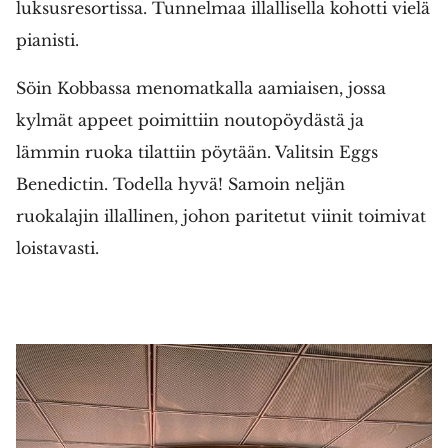
luksusresortissa. Tunnelmaa illallisella kohotti vielä
pianisti.
Söin Kobbassa menomatkalla aamiaisen, jossa
kylmät appeet poimittiin noutopöydästä ja
lämmin ruoka tilattiin pöytään. Valitsin Eggs
Benedictin. Todella hyvä! Samoin neljän
ruokalajin illallinen, johon paritetut viinit toimivat
loistavasti.