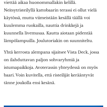
viettää aikaa huonommallakin kelillä.
Neitsytristeilyllä kattobaarin terassi ei ollut vielä
käytössä, mutta viimeistään kesällä täällä voi
kuulemma ruokailla, nauttia drinkkejä ja
kuunnella livemusaa. Kautta aiotaan pidentää
lämpölampuilla. Joulutoriakin on suunniteltu.
Yhtä kerrosta alempana sijaitsee Vista Deck, jossa
on ilahduttavan paljon sohvaryhmiä ja
istumapaikkoja. Avoterassin yhteydessä on myös
baari. Voin kuvitella, että risteilijät kerääntyvät
tänne joukolla ensi kesänä.